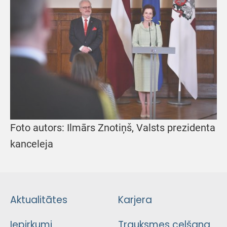
Foto autors: Ilmārs Znotiņš, Valsts prezidenta
kanceleja
Aktualitātes
Karjera
Iepirkumi
Trauksmes celšana