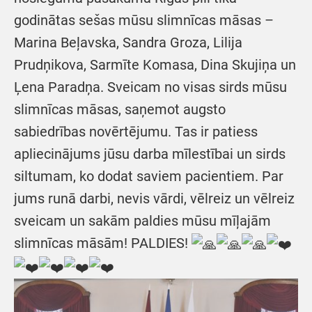
godinātas sešas mūsu slimnīcas māsas –
Marina Beļavska, Sandra Groza, Lilija
Prudņikova, Sarmīte Komasa, Dina Skujiņa un
Ļena Paradņa. Sveicam no visas sirds mūsu
slimnīcas māsas, saņemot augsto
sabiedrības novērtējumu. Tas ir patiess
apliecinājums jūsu darba mīlestībai un sirds
siltumam, ko dodat saviem pacientiem. Par
jums runā darbi, nevis vārdi, vēlreiz un vēlreiz
sveicam un sakām paldies mūsu mīļajām
slimnīcas māsām! PALDIES!