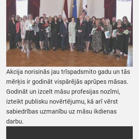
Akcija norisinās jau trīspadsmito gadu un tās
mērķis ir godināt vispārējās aprūpes māsas.
Godināt un izcelt māsu profesijas nozīmi,
izteikt publisku novērtējumu, kā arī vērst
sabiedrības uzmanību uz māsu ikdienas
darbu.