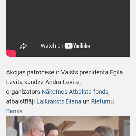
Akcijas patronese ir Valsts prezidenta Egila
Levita kundze Andra Levite,
organizators
Nākotnes Atbalsta fonds
,
atbalstītāji
Laikraksts Diena
un
Rietumu
Banka