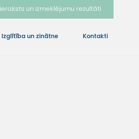
ieraksts un izmeklējumu rezultāti
Izglītība un zinātne
Kontakti