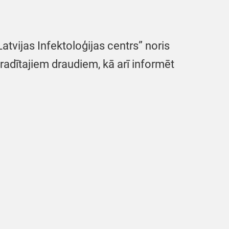
tvijas Infektoloģijas centrs” noris
radītajiem draudiem, kā arī informēt