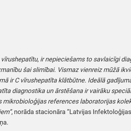
C vīrushepatītu, ir nepieciešams to savlaicīgi d
zmanību šai slimībai.
Vismaz vienreiz mūžā ikv
smā ir C vīrushepatīta klātbūtne. Ideālā gadījum
tīta diagnostika un ārstēšana ir vairāku speciā
s mikrobioloģijas references laboratorijas kol
iem”
, norāda stacionāra “Latvijas Infektoloģi
ņa.