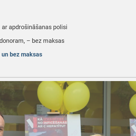
 ar apdrošināšanas polisi
ā donoram, – bez maksas
i un bez maksas