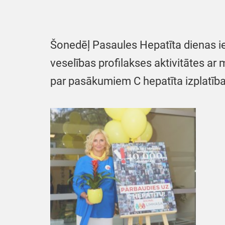
Šonedēļ Pasaules Hepatīta dienas ie
veselības profilakses aktivitātes ar
par pasākumiem C hepatīta izplatīb