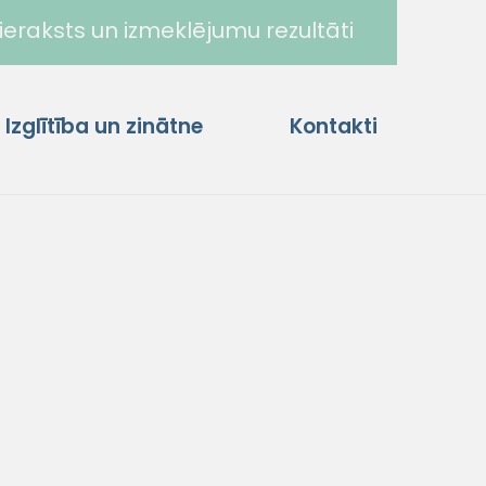
ieraksts un izmeklējumu rezultāti
Izglītība un zinātne
Kontakti