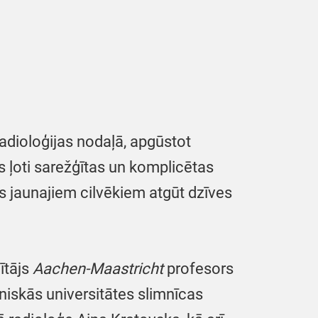
adioloģijas nodaļā, apgūstot
s ļoti sarežģītas un komplicētas
s jaunajiem cilvēkiem atgūt dzīves
ītājs
Aachen-Maastricht
profesors
iskās universitātes slimnīcas