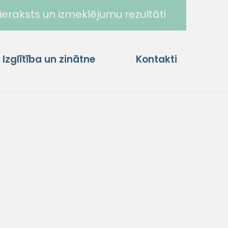
ieraksts un izmeklējumu rezultāti
Izglītība un zinātne
Kontakti