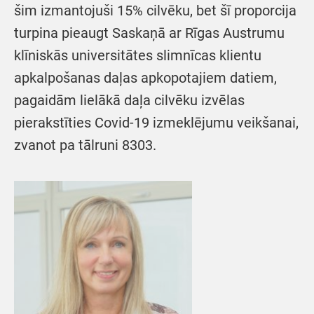
šim izmantojuši 15% cilvēku, bet šī proporcija
turpina pieaugt Saskaņā ar Rīgas Austrumu
klīniskās universitātes slimnīcas klientu
apkalpošanas daļas apkopotajiem datiem,
pagaidām lielākā daļa cilvēku izvēlas
pierakstīties Covid-19 izmeklējumu veikšanai,
zvanot pa tālruni 8303.