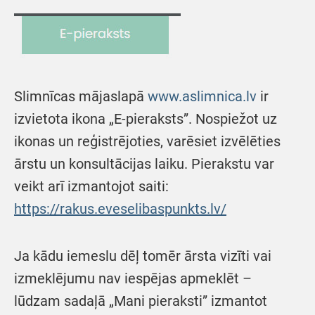
Slimnīcas mājaslapā
www.aslimnica.lv
ir
izvietota ikona „E-pieraksts”. Nospiežot uz
ikonas un reģistrējoties, varēsiet izvēlēties
ārstu un konsultācijas laiku. Pierakstu var
veikt arī izmantojot saiti:
https://rakus.eveselibaspunkts.lv/
Ja kādu iemeslu dēļ tomēr ārsta vizīti vai
izmeklējumu nav iespējas apmeklēt –
lūdzam sadaļā „Mani pieraksti” izmantot