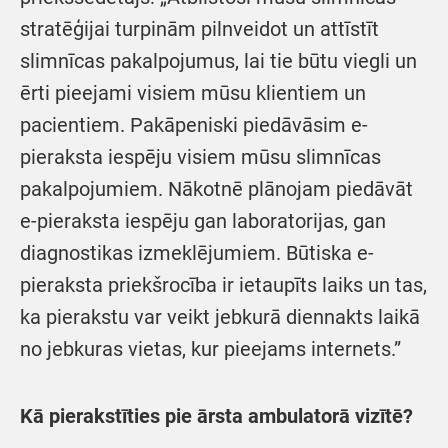
stratēģijai turpinām pilnveidot un attīstīt
slimnīcas pakalpojumus, lai tie būtu viegli un
ērti pieejami visiem mūsu klientiem un
pacientiem. Pakāpeniski piedāvāsim e-
pieraksta iespēju visiem mūsu slimnīcas
pakalpojumiem. Nākotnē plānojam piedāvāt
e-pieraksta iespēju gan laboratorijas, gan
diagnostikas izmeklējumiem. Būtiska e-
pieraksta priekšrocība ir ietaupīts laiks un tas,
ka pierakstu var veikt jebkurā diennakts laikā
no jebkuras vietas, kur pieejams internets.”
Kā pierakstīties pie ārsta ambulatorā vizītē?