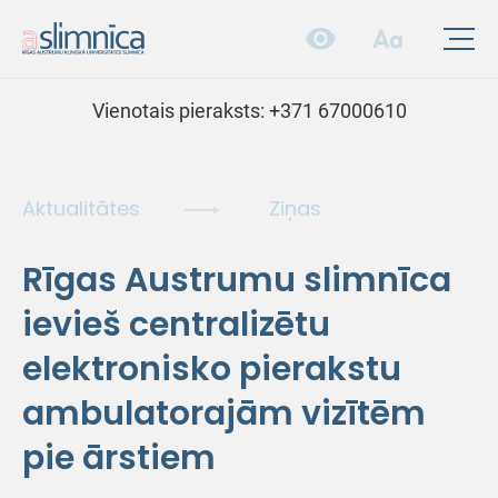
Vienotais pieraksts:
+371 67000610
Aktualitātes
Ziņas
Rīgas Austrumu slimnīca
ievieš centralizētu
elektronisko pierakstu
ambulatorajām vizītēm
pie ārstiem