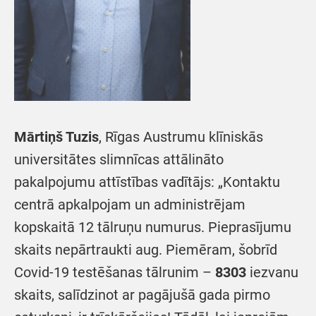
Mārtiņš Tuzis
, Rīgas Austrumu klīniskās
universitātes slimnīcas attālināto
pakalpojumu attīstības vadītājs: „Kontaktu
centrā apkalpojam un administrējam
kopskaitā 12 tālruņu numurus. Pieprasījumu
skaits nepārtraukti aug. Piemēram, šobrīd
Covid-19 testēšanas tālrunim –
8303
iezvanu
skaits, salīdzinot ar pagājušā gada pirmo