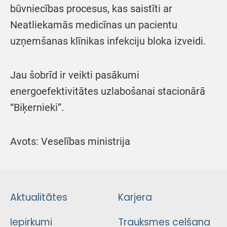
būvniecības procesus, kas saistīti ar
Neatliekamās medicīnas un pacientu
uzņemšanas klīnikas infekciju bloka izveidi.
Jau šobrīd ir veikti pasākumi
energoefektivitātes uzlabošanai stacionārā
“Biķernieki”.
Avots: Veselības ministrija
Aktualitātes
Karjera
Iepirkumi
Trauksmes celšana