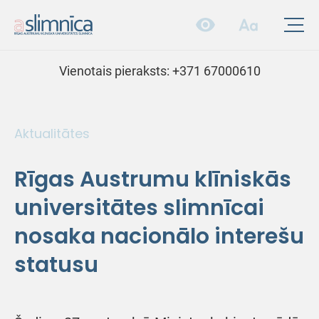
Vienotais pieraksts:
+371 67000610
Aktualitātes
Rīgas Austrumu klīniskās
universitātes slimnīcai
nosaka nacionālo interešu
statusu