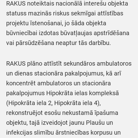
RAKUS noteiktais nacionālā interešu objekta
statuss mazinās riskus sekmīgai attīstības
projektu īstenošanai, jo šāda objekta
būvniecībai izdotas būvatļaujas apstrīdēšana
vai pārsūdzēšana neaptur tās darbību.
RAKUS plāno attīstīt sekundāros ambulatoros
un dienas stacionāra pakalpojumus, kā arī
koncentrēt ambulatoros un stacionāra
pakalpojumus Hipokrāta ielas kompleksā
(Hipokrāta iela 2, Hipokrāta iela 4),
rekonstruējot esošu nekustamā īpašuma
objektu, tajā izveidojot jaunu Plaušu un
infekcijas slimību ārstniecības korpusu un