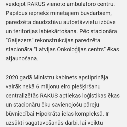
veidojot RAKUS vienoto ambulatoro centru.
Papildus iepriekš minētajiem būvdarbiem,
paredzēta daudzstāvu autostāvvietu izbūve
un teritorijas labiekārtošana. Pēc stacionāra
“Gaiļezers” rekonstrukcijas paredzēta
stacionāra “Latvijas Onkoloģijas centrs” ēkas
atjaunošana.
2020.gadā Ministru kabinets apstiprināja
vairāk nekā 6 miljonu eiro piešķiršanu
centralizētās RAKUS aptiekas loģistikas ēkas
un stacionāru ēku savienojošu pāreju
būvniecībai Hipokrāta ielas kompleksā. Ir
uzsākti sagatavošanās darbi, lai veiktu