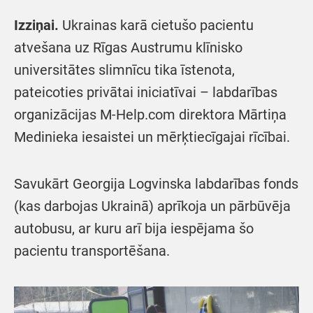
Izziņai.
Ukrainas karā cietušo pacientu
atvešana uz Rīgas Austrumu klīnisko
universitātes slimnīcu tika īstenota,
pateicoties privātai iniciatīvai – labdarības
organizācijas M-Help.com direktora Mārtiņa
Medinieka iesaistei un mērķtiecīgajai rīcībai.
Savukārt Georgija Logvinska labdarības fonds
(kas darbojas Ukrainā) aprīkoja un pārbūvēja
autobusu, ar kuru arī bija iespējama šo
pacientu transportēšana.