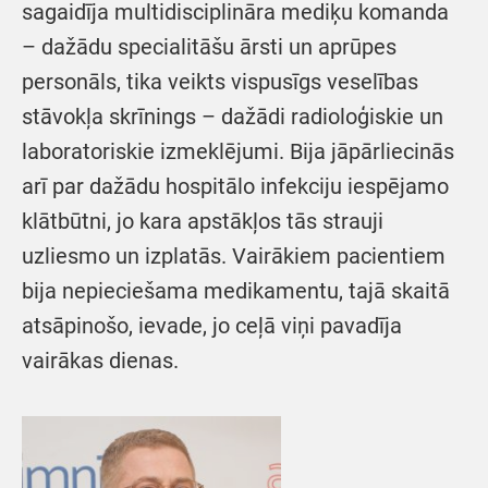
sagaidīja multidisciplināra mediķu komanda
– dažādu specialitāšu ārsti un aprūpes
personāls, tika veikts vispusīgs veselības
stāvokļa skrīnings – dažādi radioloģiskie un
laboratoriskie izmeklējumi. Bija jāpārliecinās
arī par dažādu hospitālo infekciju iespējamo
klātbūtni, jo kara apstākļos tās strauji
uzliesmo un izplatās. Vairākiem pacientiem
bija nepieciešama medikamentu, tajā skaitā
atsāpinošo, ievade, jo ceļā viņi pavadīja
vairākas dienas.