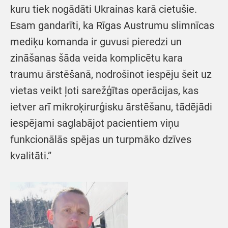
kuru tiek nogādāti Ukrainas karā cietušie.
Esam gandarīti, ka Rīgas Austrumu slimnīcas
mediķu komanda ir guvusi pieredzi un
zināšanas šāda veida komplicētu kara
traumu ārstēšanā, nodrošinot iespēju šeit uz
vietas veikt ļoti sarežģītas operācijas, kas
ietver arī mikroķirurģisku ārstēšanu, tādējādi
iespējami saglabājot pacientiem viņu
funkcionālās spējas un turpmāko dzīves
kvalitāti.”