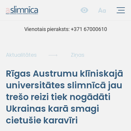
Vienotais pieraksts:
+371 67000610
Aktualitātes
Ziņas
Rīgas Austrumu klīniskajā
universitātes slimnīcā jau
trešo reizi tiek nogādāti
Ukrainas karā smagi
cietušie karavīri