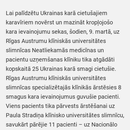
Lai palīdzētu Ukrainas karā cietušajiem
karavīriem novērst un mazināt kropļojošo
kara ievainojumu sekas, šodien, 9. martā, uz
Rīgas Austrumu klīniskās universitātes
slimnīcas Neatliekamās medicīnas un
pacientu uzņemšanas klīniku tika atgādāti
kopskaitā 25 Ukrainas karā smagi cietušie.
Rīgas Austrumu klīniskās universitātes
slimnīcas specializētajās klīnikās ārstēsies 8
smagus kara ievainojumus guvušie pacienti.
Viens pacients tika pārvests ārstēšanai uz
Paula Stradiņa klīnisko universitātes slimnīcu,
savukārt pārējie 11 pacienti – uz Nacionālo