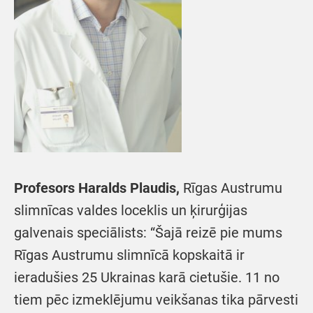
Profesors Haralds Plaudis,
Rīgas Austrumu
slimnīcas valdes loceklis un ķirurģijas
galvenais speciālists: “Šajā reizē pie mums
Rīgas Austrumu slimnīcā kopskaitā ir
ieradušies 25 Ukrainas karā cietušie. 11 no
tiem pēc izmeklējumu veikšanas tika pārvesti