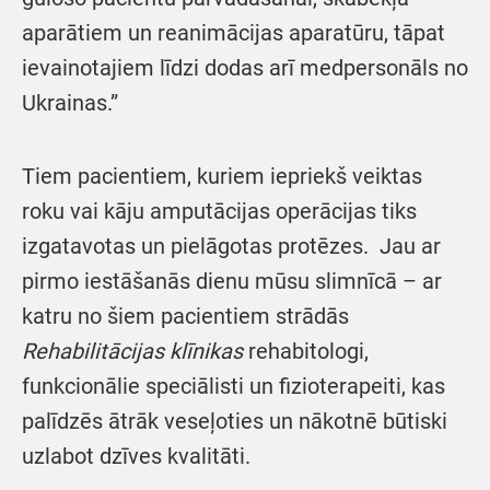
aparātiem un reanimācijas aparatūru, tāpat
ievainotajiem līdzi dodas arī medpersonāls no
Ukrainas.”
Tiem pacientiem, kuriem iepriekš veiktas
roku vai kāju amputācijas operācijas tiks
izgatavotas un pielāgotas protēzes. Jau ar
pirmo iestāšanās dienu mūsu slimnīcā – ar
katru no šiem pacientiem strādās
Rehabilitācijas klīnikas
rehabitologi,
funkcionālie speciālisti un fizioterapeiti, kas
palīdzēs ātrāk veseļoties un nākotnē būtiski
uzlabot dzīves kvalitāti.