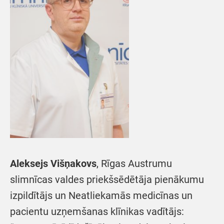
Aleksejs Višņakovs
, Rīgas Austrumu
slimnīcas valdes priekšsēdētāja pienākumu
izpildītājs un Neatliekamās medicīnas un
pacientu uzņemšanas klīnikas vadītājs: