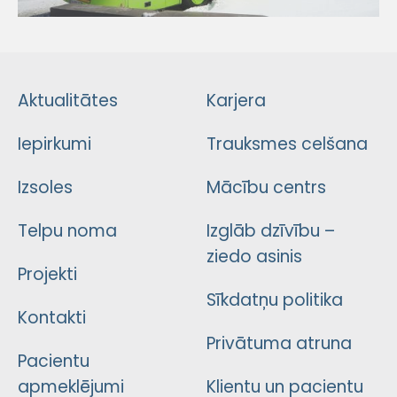
Aktualitātes
Karjera
Iepirkumi
Trauksmes celšana
Izsoles
Mācību centrs
Telpu noma
Izglāb dzīvību –
ziedo asinis
Projekti
Sīkdatņu politika
Kontakti
Privātuma atruna
Pacientu
apmeklējumi
Klientu un pacientu