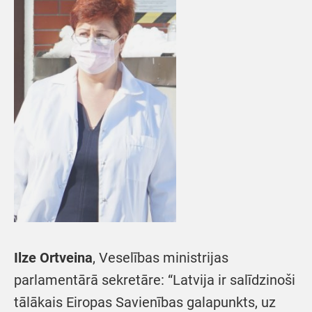
Ilze Ortveina
, Veselības ministrijas
parlamentārā sekretāre: “Latvija ir salīdzinoši
tālākais Eiropas Savienības galapunkts, uz