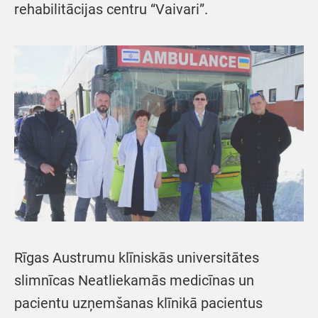
rehabilitācijas centru “Vaivari”.
Rīgas Austrumu klīniskās universitātes
slimnīcas Neatliekamās medicīnas un
pacientu uzņemšanas klīnikā pacientus