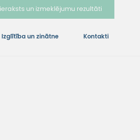
ieraksts un izmeklējumu rezultāti
Izglītība un zinātne
Kontakti