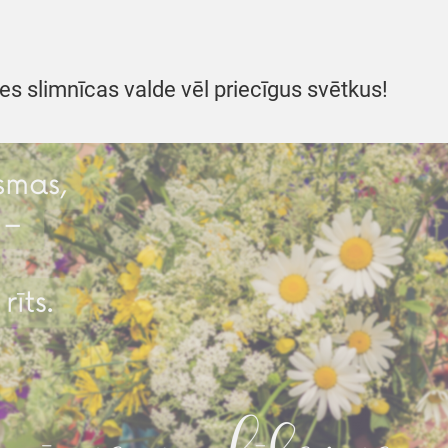
es slimnīcas valde vēl priecīgus svētkus!