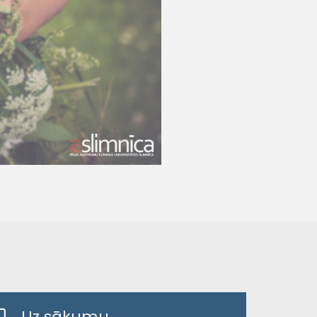
Uz sākumu