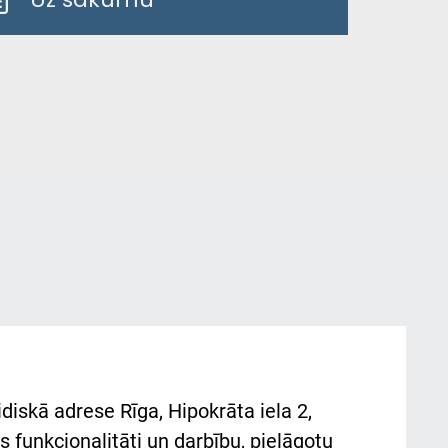
diskā adrese Rīga, Hipokrāta iela 2,
 funkcionalitāti un darbību, pielāgotu