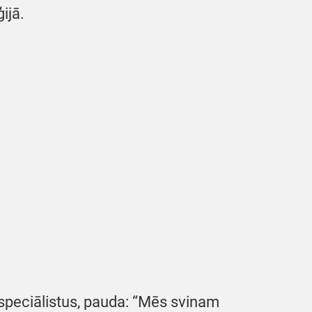
ijā.
 speciālistus, pauda: “Mēs svinam