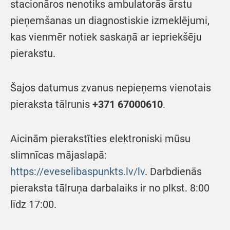
stacionāros nenotiks ambulatorās ārstu
pieņemšanas un diagnostiskie izmeklējumi,
kas vienmēr notiek saskaņā ar iepriekšēju
pierakstu.
Šajos datumus zvanus nepieņems vienotais
pieraksta tālrunis
+371 67000610
.
Aicinām pierakstīties elektroniski mūsu
slimnīcas mājaslapā:
https://eveselibaspunkts.lv/lv
. Darbdienās
pieraksta tālruņa darbalaiks ir no plkst. 8:00
līdz 17:00.