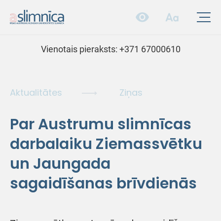
Vienotais pieraksts:
+371 67000610
Aktualitātes
Ziņas
Par Austrumu slimnīcas
darbalaiku Ziemassvētku
un Jaungada
sagaidīšanas brīvdienās