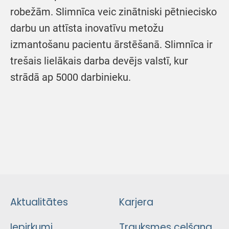
robežām. Slimnīca veic zinātniski pētniecisko
darbu un attīsta inovatīvu metožu
izmantošanu pacientu ārstēšanā. Slimnīca ir
trešais lielākais darba devējs valstī, kur
strādā ap 5000 darbinieku.
Aktualitātes
Karjera
Iepirkumi
Trauksmes celšana