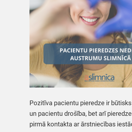
Pozitīva pacientu pieredze ir būtisks 
un pacientu drošība, bet arī pieredz
pirmā kontakta ar ārstniecības iest