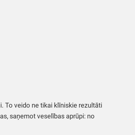
 To veido ne tikai klīniskie rezultāti
pas, saņemot veselības aprūpi: no
.