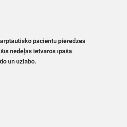
arptautisko pacientu pieredzes
šīs nedēļas ietvaros īpaša
ido un uzlabo.