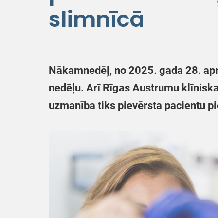
slimnīcā
Nākamnedēļ, no 2025. gada 28. aprī
nedēļu. Arī Rīgas Austrumu klīniska
uzmanība tiks pievērsta pacientu pie