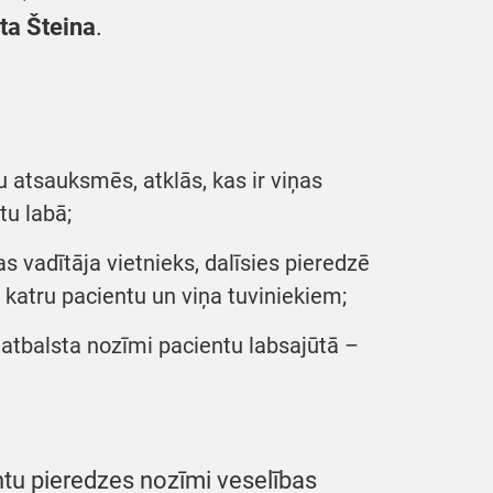
ta Šteina
.
u atsauksmēs, atklās, kas ir viņas
tu labā;
 vadītāja vietnieks, dalīsies pieredzē
 katru pacientu un viņa tuviniekiem;
 atbalsta nozīmi pacientu labsajūtā –
entu pieredzes nozīmi veselības