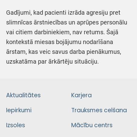
Gadījumi, kad pacienti izrāda agresiju pret
slimnīcas ārstniecības un aprūpes personālu
vai citiem darbiniekiem, nav retums. Šajā
kontekstā miesas bojājumu nodarīšana
ārstam, kas veic savus darba pienākumus,
uzskatāma par ārkārtēju situāciju.
Aktualitātes
Karjera
Iepirkumi
Trauksmes celšana
Izsoles
Mācību centrs