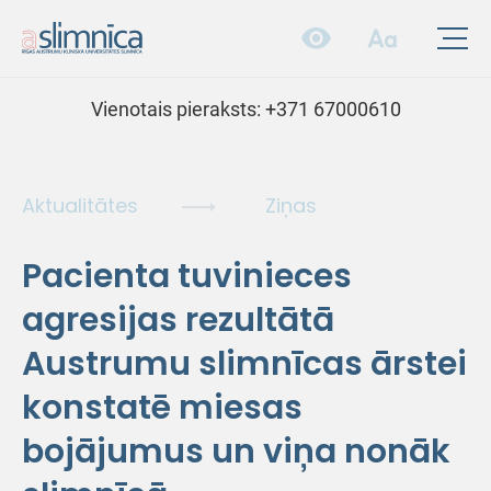
Vienotais pieraksts:
+371 67000610
Aktualitātes
Ziņas
Pacienta tuvinieces
agresijas rezultātā
Austrumu slimnīcas ārstei
konstatē miesas
bojājumus un viņa nonāk