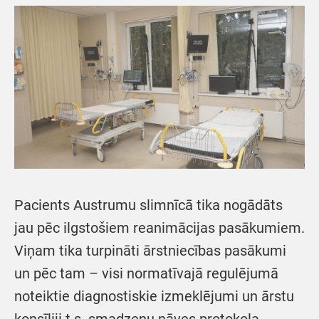
Pacients Austrumu slimnīcā tika nogādāts
jau pēc ilgstošiem reanimācijas pasākumiem.
Viņam tika turpināti ārstniecības pasākumi
un pēc tam – visi normatīvajā regulējumā
noteiktie diagnostiskie izmeklējumi un ārstu