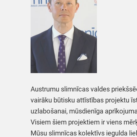
Austrumu slimnīcas valdes priekšsē
vairāku būtisku attīstības projektu
uzlabošanai, mūsdienīga aprīkojuma 
Visiem šiem projektiem ir viens mēr
Mūsu slimnīcas kolektīvs iegulda liel