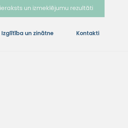
ieraksts un izmeklējumu rezultāti
Izglītība un zinātne
Kontakti