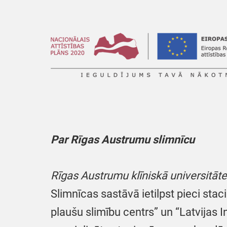
Par Rīgas Austrumu slimnīcu
Rīgas Austrumu klīniskā universitāt
Slimnīcas sastāvā ietilpst pieci stac
plaušu slimību centrs” un “Latvijas I