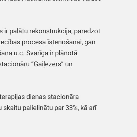
ir palātu rekonstrukcija, paredzot
niecības procesa īstenošanai, gan
ana u.c. Svarīga ir plānotā
stacionāru “Gaiļezers” un
terapijas dienas stacionāra
skaitu palielinātu par 33%, kā arī