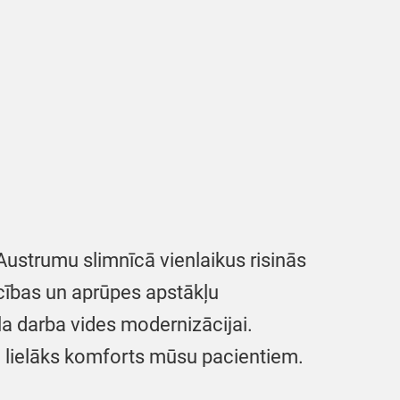
Austrumu slimnīcā vienlaikus risinās
ecības un aprūpes apstākļu
a darba vides modernizācijai.
n lielāks komforts mūsu pacientiem.