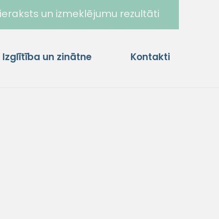
ieraksts un izmeklējumu rezultāti
Izglītība un zinātne
Kontakti