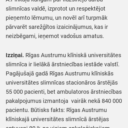
slimnīcas valdē, izprotot un respektējot
pieņemto lēmumu, un novēl arī turpmāk
pārvarēt sarežģītos izaicinājumus, kas ir
neizbēgami, ieņemot vadošus amatus.
Izziņai.
Rīgas Austrumu klīniskā universitātes
slimnīca ir lielākā ārstniecības iestāde valstī.
Pagājušajā gadā Rīgas Austrumu klīniskās
universitātes slimnīcas stacionāros ārstējās
55 000 pacienti, bet ambulatoros ārstniecības
pakalpojumus izmantoja vairāk nekā 840 000
pacientu. Būtisks fakts: Rīgas Austrumu
klīniskajā universitātes slimnīcā ārstējas