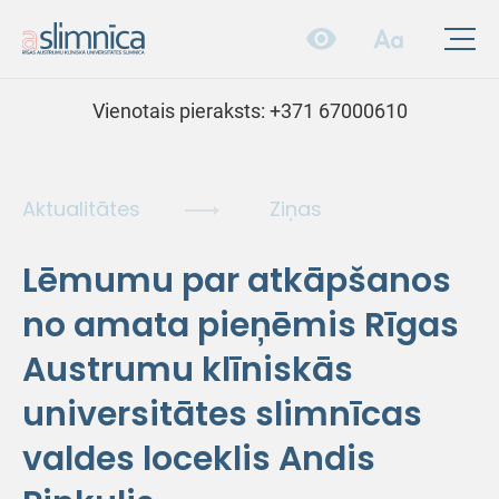
Vienotais pieraksts:
+371 67000610
Aktualitātes
Ziņas
Lēmumu par atkāpšanos
no amata pieņēmis Rīgas
Austrumu klīniskās
universitātes slimnīcas
valdes loceklis Andis