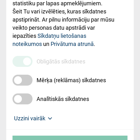
ceļvedis
statistiku par lapas apmeklējumiem.
Šeit Tu vari izvēlēties, kuras sīkdatnes
Rekvizīti un
apstiprināt. Ar pilnu informāciju par mūsu
ārstniecības
veikto personas datu apstrādi var
iestādes kods
iepazīties
Sīkdatņu lietošanas
noteikumos
un
Privātuma atrunā
.
010000234
Maksas
Obligātās sīkdatnes
pakalpojumu
cenrādis
Mērķa (reklāmas) sīkdatnes
Analītiskās sīkdatnes
Uz sākumu
Uzzini vairāk
Rīgas Austrumu klīniskā universitātes
© SIA "Rīgas Austrumu klīniskā universitātes