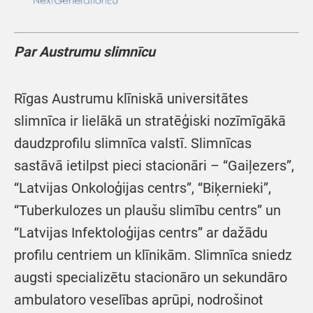
Par Austrumu slimnīcu
Rīgas Austrumu klīniskā universitātes
slimnīca ir lielākā un stratēģiski nozīmīgākā
daudzprofilu slimnīca valstī. Slimnīcas
sastāvā ietilpst pieci stacionāri – “Gaiļezers”,
“Latvijas Onkoloģijas centrs”, “Biķernieki”,
“Tuberkulozes un plaušu slimību centrs” un
“Latvijas Infektoloģijas centrs” ar dažādu
profilu centriem un klīnikām. Slimnīca sniedz
augsti specializētu stacionāro un sekundāro
ambulatoro veselības aprūpi, nodrošinot