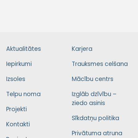
Aktualitātes
Karjera
Iepirkumi
Trauksmes celšana
Izsoles
Mācību centrs
Telpu noma
Izglāb dzīvību –
ziedo asinis
Projekti
Sīkdatņu politika
Kontakti
Privātuma atruna