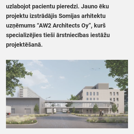
uzlabojot pacientu pieredzi. Jauno ēku
projektu izstrādājis Somijas arhitektu
uzņēmums “AW2 Architects Oy”, kurš
specializējies tieši ārstniecības iestāžu
projektēšanā.