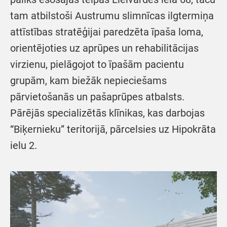
tam atbilstoši Austrumu slimnīcas ilgtermiņa
attīstības stratēģijai paredzēta īpaša loma,
orientējoties uz aprūpes un rehabilitācijas
virzienu, pielāgojot to īpašām pacientu
grupām, kam biežāk nepieciešams
pārvietošanās un pašaprūpes atbalsts.
Pārējās specializētās klīnikas, kas darbojas
“Biķernieku” teritorijā, pārcelsies uz Hipokrāta
ielu 2.