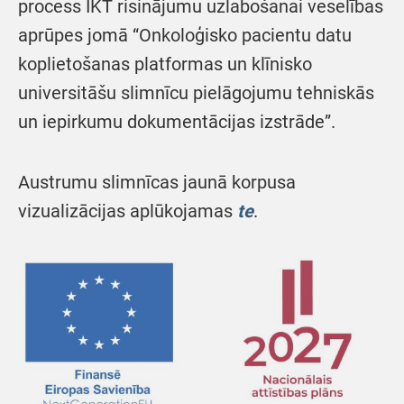
process IKT risinājumu uzlabošanai veselības
aprūpes jomā “Onkoloģisko pacientu datu
koplietošanas platformas un klīnisko
universitāšu slimnīcu pielāgojumu tehniskās
un iepirkumu dokumentācijas izstrāde”.
Austrumu slimnīcas jaunā korpusa
vizualizācijas aplūkojamas
te
.