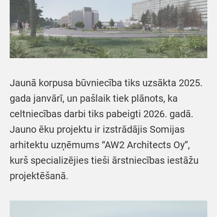
Jaunā korpusa būvniecība tiks uzsākta 2025.
gada janvārī, un pašlaik tiek plānots, ka
celtniecības darbi tiks pabeigti 2026. gadā.
Jauno ēku projektu ir izstrādājis Somijas
arhitektu uzņēmums “AW2 Architects Oy”,
kurš specializējies tieši ārstniecības iestāžu
projektēšanā.