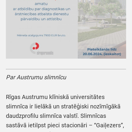
Par Austrumu slimnīcu
Rīgas Austrumu klīniskā universitātes
slimnīca ir lielākā un stratēģiski nozīmīgākā
daudzprofilu slimnīca valstī. Slimnīcas
sastāvā ietilpst pieci stacionāri – “Gaiļezers”,