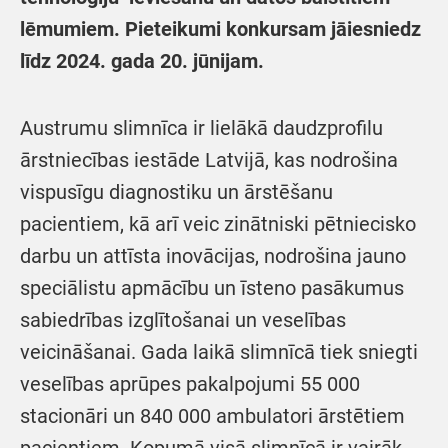
lēmumiem. Pieteikumi konkursam jāiesniedz
līdz 2024. gada 20. jūnijam.
Austrumu slimnīca ir lielākā daudzprofilu
ārstniecības iestāde Latvijā, kas nodrošina
vispusīgu diagnostiku un ārstēšanu
pacientiem, kā arī veic zinātniski pētniecisko
darbu un attīsta inovācijas, nodrošina jauno
speciālistu apmācību un īsteno pasākumus
sabiedrības izglītošanai un veselības
veicināšanai. Gada laikā slimnīcā tiek sniegti
veselības aprūpes pakalpojumi 55 000
stacionāri un 840 000 ambulatori ārstētiem