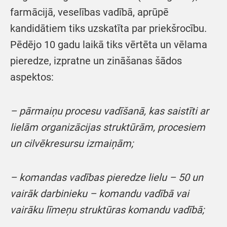
farmācijā, veselības vadībā, aprūpē
kandidātiem tiks uzskatīta par priekšrocību.
Pēdējo 10 gadu laikā tiks vērtēta un vēlama
pieredze, izpratne un zināšanas šādos
aspektos:
– pārmaiņu procesu vadīšanā, kas saistīti ar
lielām organizācijas struktūrām, procesiem
un cilvēkresursu izmaiņām;
– komandas vadības pieredze lielu – 50 un
vairāk darbinieku – komandu vadībā vai
vairāku līmeņu struktūras komandu vadībā;