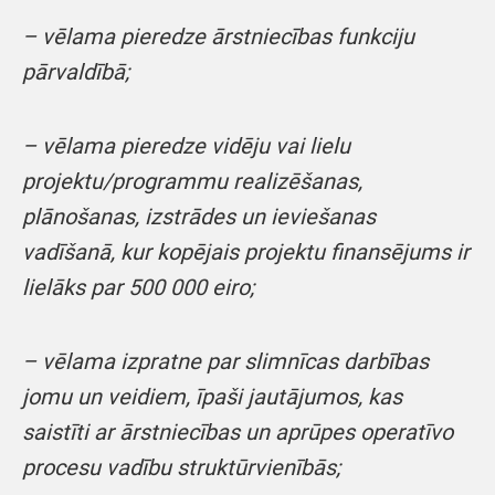
– vēlama pieredze ārstniecības funkciju
pārvaldībā;
– vēlama pieredze vidēju vai lielu
projektu/programmu realizēšanas,
plānošanas, izstrādes un ieviešanas
vadīšanā, kur kopējais projektu finansējums ir
lielāks par 500 000 eiro;
– vēlama izpratne par slimnīcas darbības
jomu un veidiem, īpaši jautājumos, kas
saistīti ar ārstniecības un aprūpes operatīvo
procesu vadību struktūrvienībās;