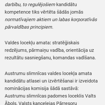
darbību, to regulējošiem
kandidātu
kompetence tiks vērtēta šādās jomās
normatīvajiem aktiem un labas korporatīvās
pārvaldības principiem.
Valdes locekļu amata
:
stratēģiskais
redzējums, pārmaiņu vadība, orientācija uz
rezultātu sasniegšanu, komandas vadīšana.
Austrumu slimnīcas valdes locekļa amata
kandidātu atlasei un izvērtēšanai ir izveidota
nominācijas komisija šādā sastāvā:
Austrumu slimnīcas padomes loceklis Valts
Ābols, Valsts kancelejas Pārresoru