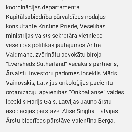
koordinācijas departamenta
Kapitālsabiedrību pārvaldības nodaļas
konsultante Kristīne Priede, Veselības
ministrijas valsts sekretāra vietniece
veselības politikas jautājumos Antra
Valdmane, zvērinātu advokātu biroja
“Eversheds Sutherland” vecākais partneris,
Ārvalstu investoru padomes loceklis Māris
Vainovskis, Latvijas onkoloģijas pacientu
organizāciju apvienības “Onkoalianse” valdes
loceklis Harijs Gals, Latvijas Jauno ārstu
asociācijas pārstāve, Alise Singha, Latvijas
Ārstu biedrības pārstāve Valentīna Berga.