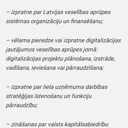
– izpratne par Latvijas veselības aprūpes
sistēmas organizāciju un finansēšanu;
– vēlama pieredze vai izpratne digitalizācijas
jautājumos veselības aprūpes jomā:
digitalizācijas projektu plānošana, izstrāde,
vadīšana, ieviešana vai pārraudzīšana;
– izpratne par liela uzņēmuma darbības
stratēģijas īstenošanu un funkciju
pārraudzību;
– zināšanas par valsts kapitālsabiedrību