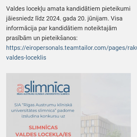
Valdes locekļu amata kandidātiem pieteikumi
jāiesniedz līdz 2024. gada 20. jūnijam. Visa
informācija par kandidātiem noteiktajām
prasībām un pieteikšanos:
https://eiropersonals.teamtailor.com/pages/rak
valdes-loceklis