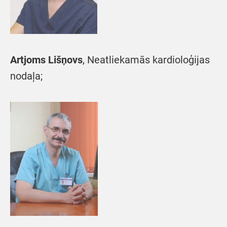
Artjoms Lišņovs
, Neatliekamās kardioloģijas
nodaļa;