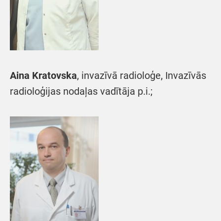
Aina Kratovska
, invazīvā radioloģe, Invazīvās
radioloģijas nodaļas vadītāja p.i.;