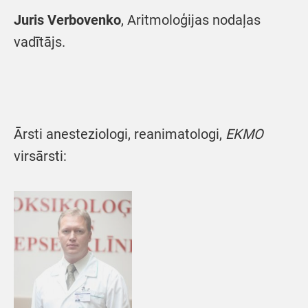
Juris Verbovenko
, Aritmoloģijas nodaļas
vadītājs.
Ārsti anesteziologi, reanimatologi,
EKMO
virsārsti: