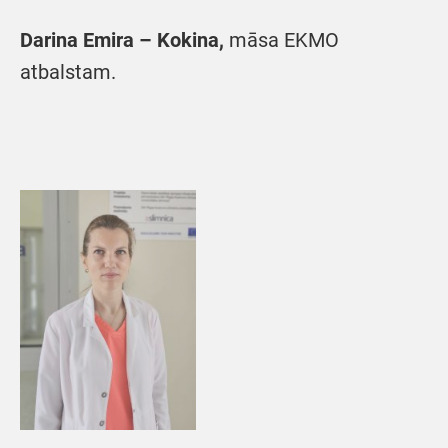
Darina Emira – Kokina,
māsa EKMO
atbalstam.