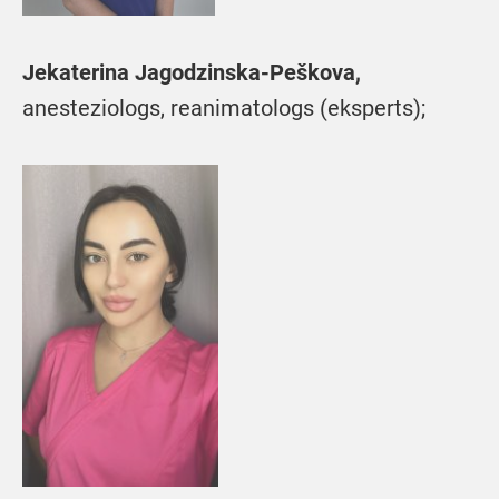
Jekaterina Jagodzinska-Peškova,
anesteziologs, reanimatologs (eksperts);