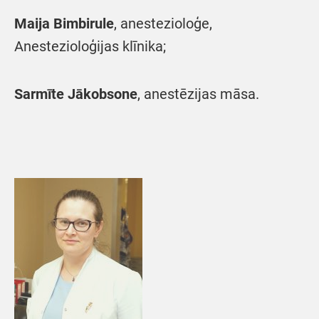
Maija Bimbirule
, anestezioloģe,
Anestezioloģijas klīnika;
Sarmīte Jākobsone
, anestēzijas māsa.