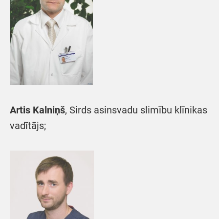
Artis Kalniņš
, Sirds asinsvadu slimību klīnikas
vadītājs;