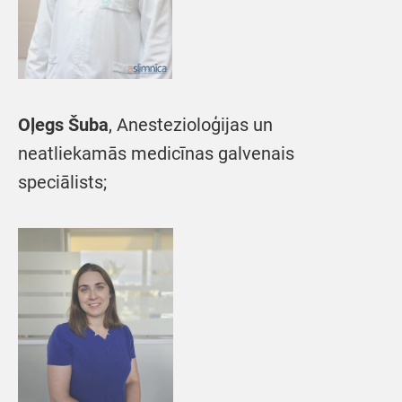
Oļegs Šuba
, Anestezioloģijas un
neatliekamās medicīnas galvenais
speciālists;