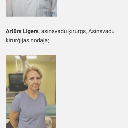
Artūrs Ligers
, asinsvadu ķirurgs, Asinsvadu
ķirurģijas nodaļa;