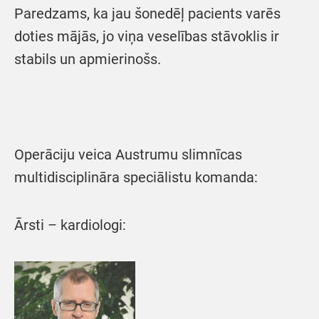
Paredzams, ka jau šonedēļ pacients varēs
doties mājās, jo viņa veselības stāvoklis ir
stabils un apmierinošs.
Operāciju veica Austrumu slimnīcas
multidisciplināra speciālistu komanda:
Ārsti – kardiologi: