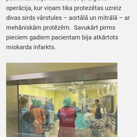
operācija, kur viņam tika protezētas uzreiz
divas sirds vārstules – aortālā un mitrālā – ar
mehāniskām protēzēm. Savukārt pirms
pieciem gadiem pacientam bija atkārtots
miokarda infarkts.