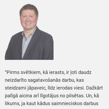
“Pirms svētkiem, kā ierasts, ir ļoti daudz
neizdarīto sagatavošanās darbu, kas
steidzami jāpaveic, līdz ierodas viesi. Dažkārt
palīgā aicina arī līgotājus no pilsētas. Un, kā
likums, ja kaut kādus saimnieciskos darbus