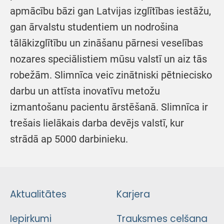
apmācību bāzi gan Latvijas izglītības iestāžu,
gan ārvalstu studentiem un nodrošina
tālākizglītību un zināšanu pārnesi veselības
nozares speciālistiem mūsu valstī un aiz tās
robežām. Slimnīca veic zinātniski pētniecisko
darbu un attīsta inovatīvu metožu
izmantošanu pacientu ārstēšanā. Slimnīca ir
trešais lielākais darba devējs valstī, kur
strādā ap 5000 darbinieku.
Aktualitātes
Karjera
Iepirkumi
Trauksmes celšana