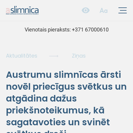
Vienotais pieraksts:
+371 67000610
Aktualitātes
Ziņas
Austrumu slimnīcas ārsti
novēl priecīgus svētkus un
atgādina dažus
priekšnoteikumus, kā
sagatavoties un svinēt