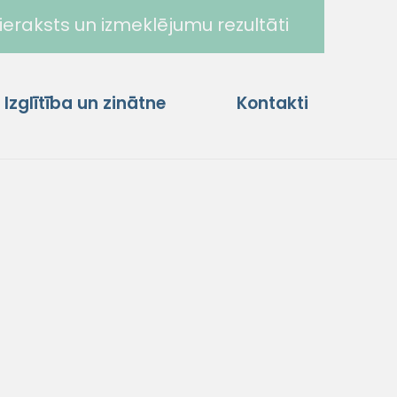
ieraksts un izmeklējumu rezultāti
Izglītība un zinātne
Kontakti