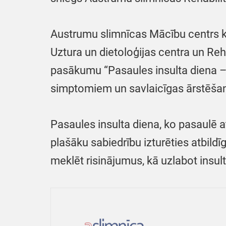
Austrumu slimnīcas Mācību centrs kop
Uztura un dietoloģijas centra un Reha
pasākumu “Pasaules insulta diena – 
simptomiem un savlaicīgas ārstēša
Pasaules insulta diena, ko pasaulē a
plašāku sabiedrību izturēties atbildīg
meklēt risinājumus, kā uzlabot insul