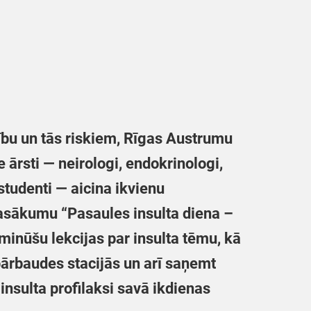
ību un tās riskiem, Rīgas Austrumu
 ārsti — neirologi, endokrinologi,
 studenti — aicina ikvienu
pasākumu “Pasaules insulta diena –
 minūšu lekcijas par insulta tēmu, kā
 pārbaudes stacijās un arī saņemt
 insulta profilaksi savā ikdienas