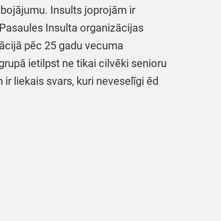
bojājumu. Insults joprojām ir
 Pasaules Insulta organizācijas
ācijā pēc 25 gadu vecuma
upā ietilpst ne tikai cilvēki senioru
r liekais svars, kuri neveselīgi ēd