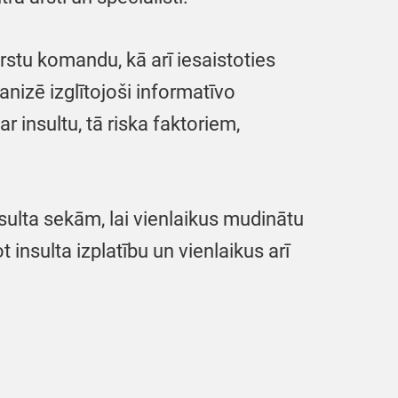
rstu komandu, kā arī iesaistoties
anizē izglītojoši informatīvo
par insultu, tā riska faktoriem,
sulta sekām, lai vienlaikus mudinātu
 insulta izplatību un vienlaikus arī