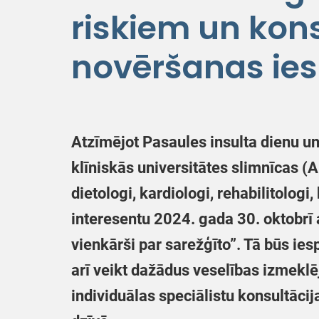
riskiem un kons
novēršanas ie
Atzīmējot Pasaules insulta dienu un
klīniskās universitātes slimnīcas (
dietologi, kardiologi, rehabilitologi
interesentu 2024. gada 30. oktobrī
vienkārši par sarežģīto”. Tā būs ies
arī veikt dažādus veselības izmeklē
individuālas speciālistu konsultācija