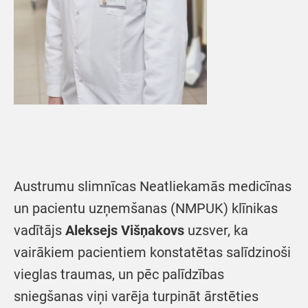
Austrumu slimnīcas Neatliekamās medicīnas
un pacientu uzņemšanas (NMPUK) klīnikas
vadītājs
Aleksejs Višņakovs
uzsver, ka
vairākiem pacientiem konstatētas salīdzinoši
vieglas traumas, un pēc palīdzības
sniegšanas viņi varēja turpināt ārstēties