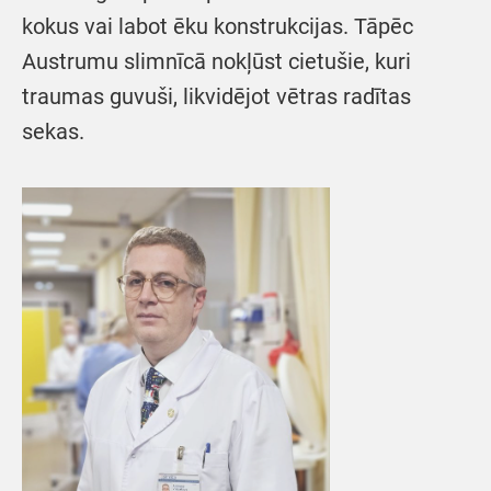
kokus vai labot ēku konstrukcijas. Tāpēc
Austrumu slimnīcā nokļūst cietušie, kuri
traumas guvuši, likvidējot vētras radītas
sekas.