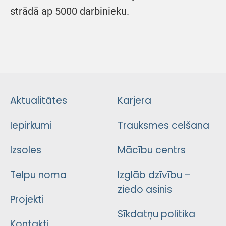
strādā ap 5000 darbinieku.
Aktualitātes
Karjera
Iepirkumi
Trauksmes celšana
Izsoles
Mācību centrs
Telpu noma
Izglāb dzīvību –
ziedo asinis
Projekti
Sīkdatņu politika
Kontakti