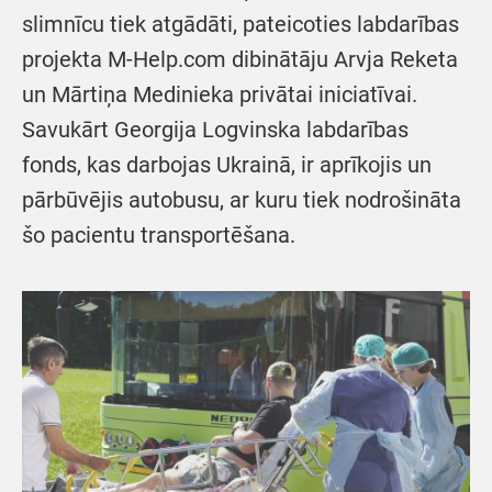
slimnīcu tiek atgādāti, pateicoties labdarības
projekta M-Help.com dibinātāju Arvja Reketa
un Mārtiņa Medinieka privātai iniciatīvai.
Savukārt Georgija Logvinska labdarības
fonds, kas darbojas Ukrainā, ir aprīkojis un
pārbūvējis autobusu, ar kuru tiek nodrošināta
šo pacientu transportēšana.