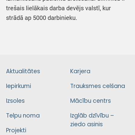
trešais lielākais darba devējs valstī, kur
strādā ap 5000 darbinieku.
Aktualitātes
Karjera
Iepirkumi
Trauksmes celšana
Izsoles
Mācību centrs
Telpu noma
Izglāb dzīvību –
ziedo asinis
Projekti