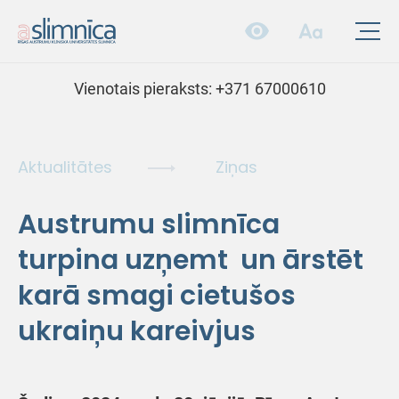
Vienotais pieraksts:
+371 67000610
Aktualitātes
Ziņas
Austrumu slimnīca
turpina uzņemt un ārstēt
karā smagi cietušos
ukraiņu kareivjus