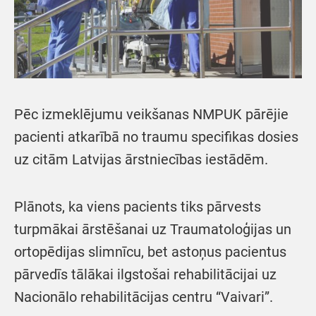
Pēc izmeklējumu veikšanas NMPUK pārējie
pacienti atkarībā no traumu specifikas dosies
uz citām Latvijas ārstniecības iestādēm.
Plānots, ka viens pacients tiks pārvests
turpmākai ārstēšanai uz Traumatoloģijas un
ortopēdijas slimnīcu, bet astoņus pacientus
pārvedīs tālākai ilgstošai rehabilitācijai uz
Nacionālo rehabilitācijas centru “Vaivari”.