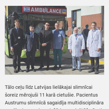
Tālo ceļu līdz Latvijas lielākajai slimnīcai
šoreiz mērojuši 11 karā cietušie. Pacientus
Austrumu slimnīcā sagaidīja multidisciplināra