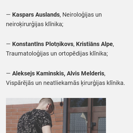
—
Kaspars Auslands
, Neiroloģijas un
neiroķirurģijas klīnika;
—
Konstantīns Plotņikovs
,
Kristiāns Alpe
,
Traumatoloģijas un ortopēdijas klīnika;
—
Aleksejs Kaminskis, Alvis Melderis
,
Vispārējās un neatliekamās ķirurģijas klīnika.