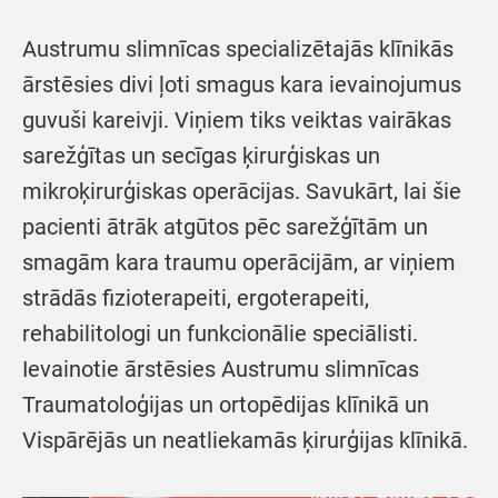
Austrumu slimnīcas specializētajās klīnikās
ārstēsies divi ļoti smagus kara ievainojumus
guvuši kareivji. Viņiem tiks veiktas vairākas
sarežģītas un secīgas ķirurģiskas un
mikroķirurģiskas operācijas. Savukārt, lai šie
pacienti ātrāk atgūtos pēc sarežģītām un
smagām kara traumu operācijām, ar viņiem
strādās fizioterapeiti, ergoterapeiti,
rehabilitologi un funkcionālie speciālisti.
Ievainotie ārstēsies Austrumu slimnīcas
Traumatoloģijas un ortopēdijas klīnikā un
Vispārējās un neatliekamās ķirurģijas klīnikā.