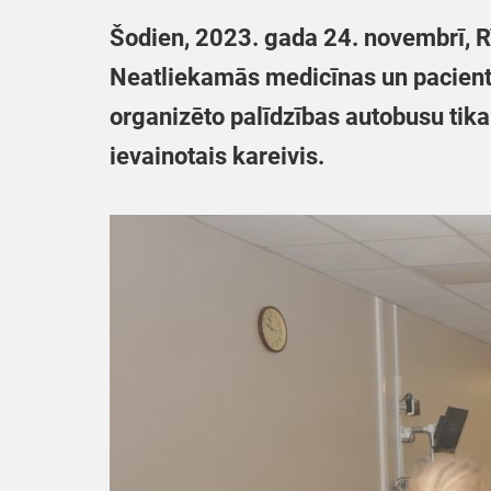
Šodien, 2023. gada 24. novembrī, R
Neatliekamās medicīnas un pacientu
organizēto palīdzības autobusu tika 
ievainotais kareivis.