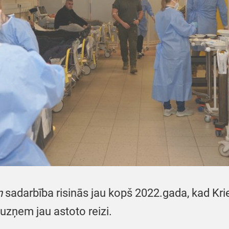
m
sadarbība risinās jau kopš 2022.gada, kad Kri
uzņem jau astoto reizi.