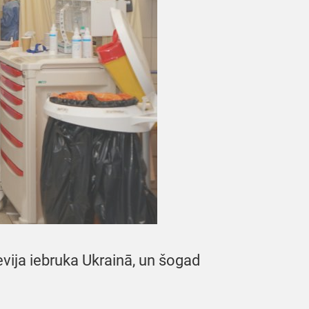
evija iebruka Ukrainā, un šogad