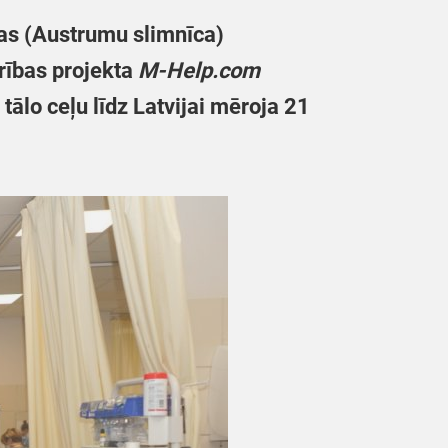
cas (Austrumu slimnīca)
rības projekta
M-Help.com
tālo ceļu līdz Latvijai mēroja 21