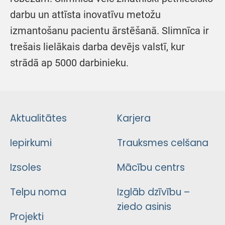
darbu un attīsta inovatīvu metožu
izmantošanu pacientu ārstēšanā. Slimnīca ir
trešais lielākais darba devējs valstī, kur
strādā ap 5000 darbinieku.
Aktualitātes
Karjera
Iepirkumi
Trauksmes celšana
Izsoles
Mācību centrs
Telpu noma
Izglāb dzīvību –
ziedo asinis
Projekti