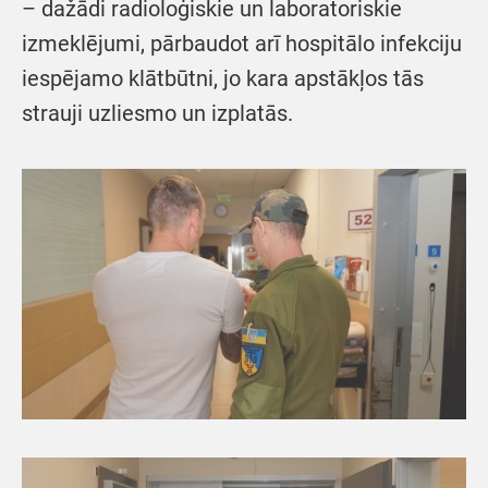
– dažādi radioloģiskie un laboratoriskie
izmeklējumi, pārbaudot arī hospitālo infekciju
iespējamo klātbūtni, jo kara apstākļos tās
strauji uzliesmo un izplatās.