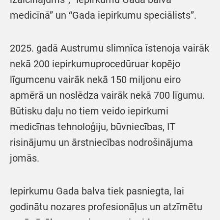
medicīnā” un “Gada iepirkumu speciālists”.
2025.
gadā Austrumu slimnīca īstenoja vairāk
nekā 200 iepirkumuprocedūruar kopējo
līgumcenu vairāk nekā 150 miljonu eiro
apmērā un noslēdza vairāk nekā 700 līgumu.
Būtisku daļu no tiem veido iepirkumi
medicīnas tehnoloģiju, būvniecības, IT
risinājumu un ārstniecības nodrošinājuma
jomās.
Iepirkumu Gada balva tiek pasniegta, lai
godinātu nozares profesionāļus un atzīmētu