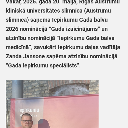
Vakar, 2026. gada 20. maijā, Rīgas Austrumu
klīniskā universitātes slimnīca (Austrumu
slimnīca) saņēma Iepirkumu Gada balvu
2026 nominācijā “Gada izaicinājums” un
atzinību nominācijā “Iepirkumu Gada balva
medicīnā”,
savukārt Iepirkumu daļas vadītāja
Zanda Jansone saņēma atzinību nominācijā
“Gada iepirkumu speciālists”.