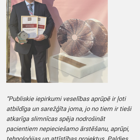
“Publiskie iepirkumi veselības aprūpē ir ļoti
atbildīga un sarežģīta joma, jo no tiem ir tieši
atkarīga slimnīcas spēja nodrošināt
pacientiem nepieciešamo ārstēšanu, aprūpi,
tehnoloģijas un attīstības projektus. Paldies