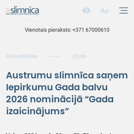
Vienotais pieraksts:
+371 67000610
Aktualitātes
Ziņas
Austrumu slimnīca saņem
Iepirkumu Gada balvu
2026 nominācijā “Gada
izaicinājums”