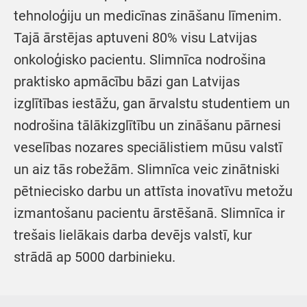
tehnoloģiju un medicīnas zināšanu līmenim.
Tajā ārstējas aptuveni 80% visu Latvijas
onkoloģisko pacientu. Slimnīca nodrošina
praktisko apmācību bāzi gan Latvijas
izglītības iestāžu, gan ārvalstu studentiem un
nodrošina tālākizglītību un zināšanu pārnesi
veselības nozares speciālistiem mūsu valstī
un aiz tās robežām. Slimnīca veic zinātniski
pētniecisko darbu un attīsta inovatīvu metožu
izmantošanu pacientu ārstēšanā. Slimnīca ir
trešais lielākais darba devējs valstī, kur
strādā ap 5000 darbinieku.