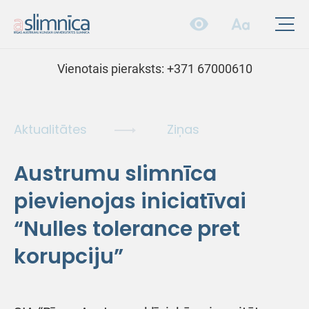
Vienotais pieraksts:
+371 67000610
Aktualitātes
Ziņas
Austrumu slimnīca
pievienojas iniciatīvai
“Nulles tolerance pret
korupciju”