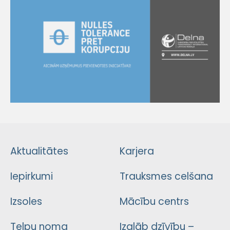
Aktualitātes
Karjera
Iepirkumi
Trauksmes celšana
Izsoles
Mācību centrs
Telpu noma
Izglāb dzīvību –