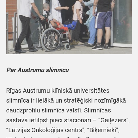
Par Austrumu slimnīcu
Rīgas Austrumu klīniskā universitātes
slimnīca ir lielākā un stratēģiski nozīmīgākā
daudzprofilu slimnīca valstī. Slimnīcas
sastāvā ietilpst pieci stacionāri – “Gaiļezers”,
“Latvijas Onkoloģijas centrs”, “Biķernieki”,