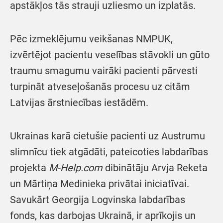
apstākļos tās strauji uzliesmo un izplatās.
Pēc izmeklējumu veikšanas NMPUK,
izvērtējot pacientu veselības stāvokli un gūto
traumu smagumu vairāki pacienti pārvesti
turpināt atveseļošanās procesu uz citām
Latvijas ārstniecības iestādēm.
Ukrainas karā cietušie pacienti uz Austrumu
slimnīcu tiek atgādāti, pateicoties labdarības
projekta
M-Help.com
dibinātāju Arvja Reketa
un Mārtiņa Medinieka privātai iniciatīvai.
Savukārt Georgija Logvinska labdarības
fonds, kas darbojas Ukrainā, ir aprīkojis un