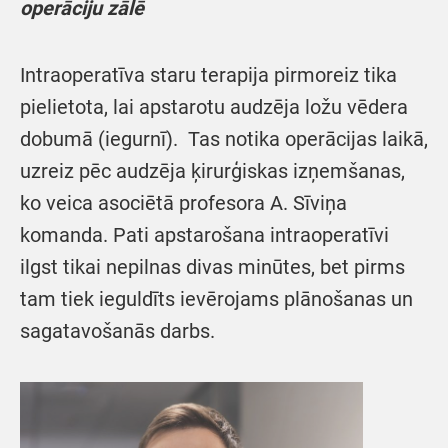
operāciju zālē
Intraoperatīva staru terapija pirmoreiz tika
pielietota, lai apstarotu audzēja ložu vēdera
dobumā (iegurnī). Tas notika operācijas laikā,
uzreiz pēc audzēja ķirurģiskas izņemšanas,
ko veica asociētā profesora A. Sīviņa
komanda. Pati apstarošana intraoperatīvi
ilgst tikai nepilnas divas minūtes, bet pirms
tam tiek ieguldīts ievērojams plānošanas un
sagatavošanās darbs.