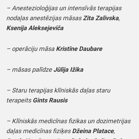
–
Anestezioloģijas un intensīvās terapijas
nodaļas anestēzijas māsas
Zita Zalivska
,
Ksenija Aleksejeviča
– operāciju māsa
Kristīne Daubare
– māsas palīdze
Jūlija Ižika
– Staru terapijas klīniskās daļas staru
terapeits
Gints Rausis
– Klīniskās medicīnas fizikas un dozimetrijas
daļas medicīnas fiziķes
Džeina Platace
,