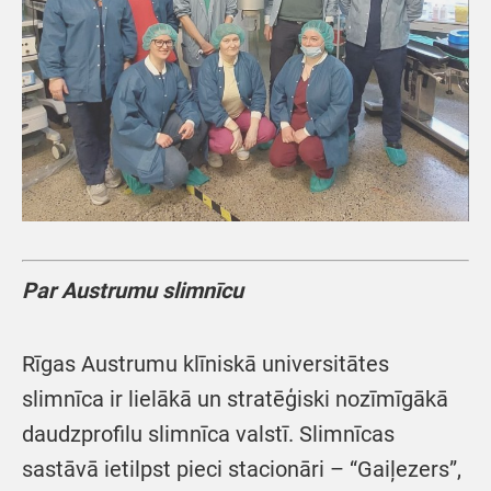
Par Austrumu slimnīcu
Rīgas Austrumu klīniskā universitātes
slimnīca ir lielākā un stratēģiski nozīmīgākā
daudzprofilu slimnīca valstī. Slimnīcas
sastāvā ietilpst pieci stacionāri – “Gaiļezers”,