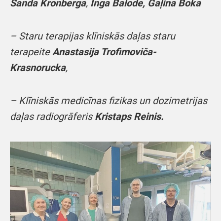
Sanda Kronberga
,
Inga Balode, Gaļina Boka
– Staru terapijas klīniskās daļas staru
terapeite
Anastasija Trofimoviča-
Krasnorucka
,
– Klīniskās medicīnas fizikas un dozimetrijas
daļas radiogrāferis
Kristaps Reinis.