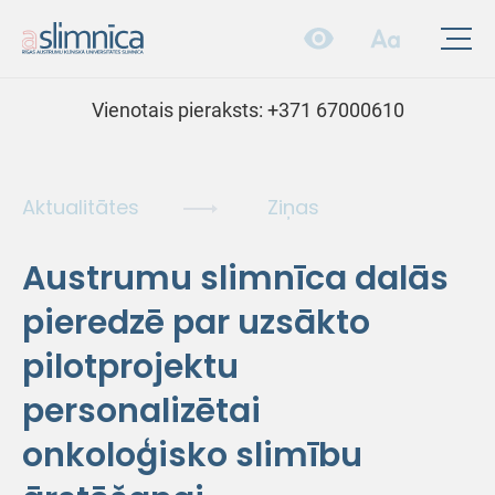
Vienotais pieraksts:
+371 67000610
Aktualitātes
Ziņas
Austrumu slimnīca dalās
pieredzē par uzsākto
pilotprojektu
personalizētai
onkoloģisko slimību