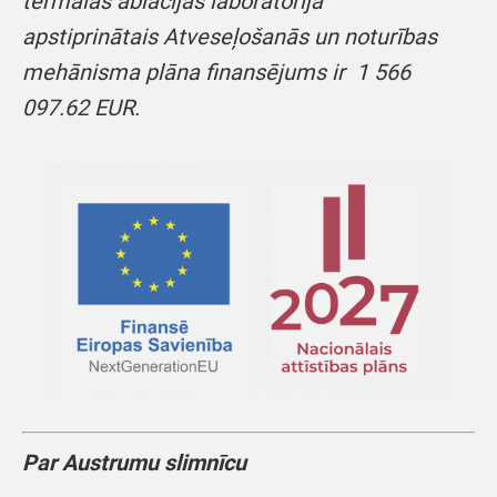
termālās ablācijas laboratorija”
apstiprinātais Atveseļošanās un noturības
mehānisma plāna finansējums ir 1 566
097.62 EUR.
Par Austrumu slimnīcu