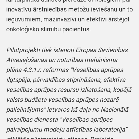
inovatīvu ārstniecības metožu ieviešanu un to
ieguvumiem, mazinvazīvi un efektīvi ārstējot
onkoloģisko slimību pacientus.
Pilotprojekti tiek īstenoti Eiropas Savienības
Atveseļošanas un noturības mehānisma
plāna 4.3.1.r. reformas “Veselības aprūpes
ilgtspēja, pārvaldības stiprināšana, efektīva
veselības aprūpes resursu izlietošana, kopējā
valsts budžeta veselības aprūpes nozarē
palielinājums” ietvaros kā daļa no Nacionālā
veselības dienesta “Veselības aprūpes
pakalpojumu modeļu attīstības laboratorija”