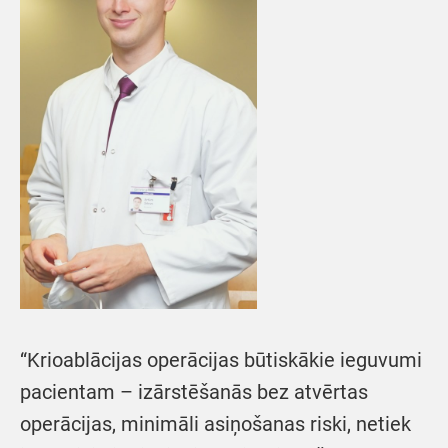
“Krioablācijas operācijas būtiskākie ieguvumi
pacientam – izārstēšanās bez atvērtas
operācijas, minimāli asiņošanas riski, netiek