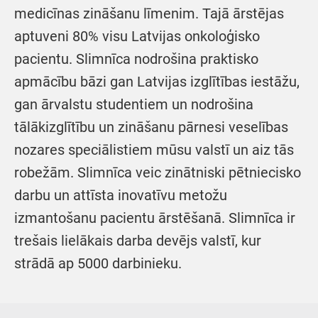
medicīnas zināšanu līmenim. Tajā ārstējas
aptuveni 80% visu Latvijas onkoloģisko
pacientu. Slimnīca nodrošina praktisko
apmācību bāzi gan Latvijas izglītības iestāžu,
gan ārvalstu studentiem un nodrošina
tālākizglītību un zināšanu pārnesi veselības
nozares speciālistiem mūsu valstī un aiz tās
robežām. Slimnīca veic zinātniski pētniecisko
darbu un attīsta inovatīvu metožu
izmantošanu pacientu ārstēšanā. Slimnīca ir
trešais lielākais darba devējs valstī, kur
strādā ap 5000 darbinieku.