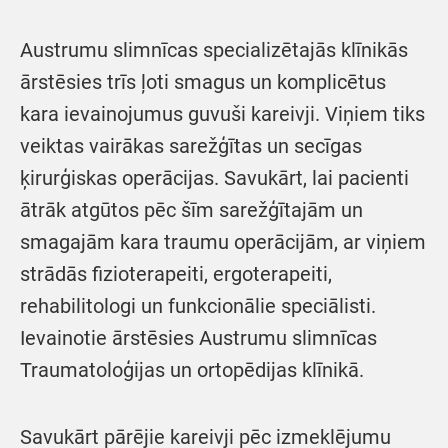
Austrumu slimnīcas specializētajās klīnikās
ārstēsies trīs ļoti smagus un komplicētus
kara ievainojumus guvuši kareivji. Viņiem tiks
veiktas vairākas sarežģītas un secīgas
ķirurģiskas operācijas. Savukārt, lai pacienti
ātrāk atgūtos pēc šīm sarežģītajām un
smagajām kara traumu operācijām, ar viņiem
strādās fizioterapeiti, ergoterapeiti,
rehabilitologi un funkcionālie speciālisti.
Ievainotie ārstēsies Austrumu slimnīcas
Traumatoloģijas un ortopēdijas klīnikā.
Savukārt pārējie kareivji pēc izmeklējumu