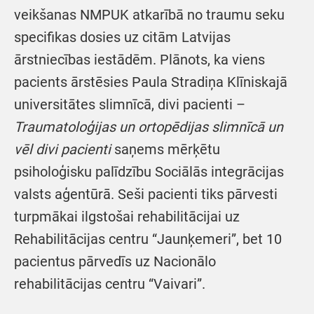
veikšanas NMPUK atkarībā no traumu seku
specifikas dosies uz citām Latvijas
ārstniecības iestādēm. Plānots, ka viens
pacients ārstēsies Paula Stradiņa Klīniskajā
universitātes slimnīcā, divi pacienti –
Traumatoloģijas un ortopēdijas slimnīcā un
vēl divi pacienti
saņems mērķētu
psiholoģisku palīdzību Sociālās integrācijas
valsts aģentūrā. Seši pacienti tiks pārvesti
turpmākai ilgstošai rehabilitācijai uz
Rehabilitācijas centru “Jaunķemeri”, bet 10
pacientus pārvedīs uz Nacionālo
rehabilitācijas centru “Vaivari”.