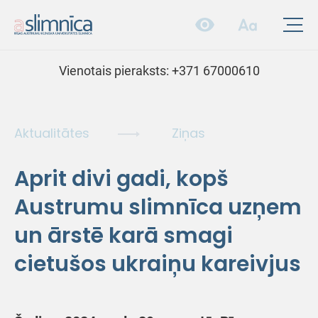
Vienotais pieraksts:
+371 67000610
Aktualitātes
Ziņas
Aprit divi gadi, kopš
Austrumu slimnīca uzņem
un ārstē karā smagi
cietušos ukraiņu kareivjus