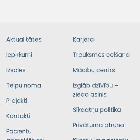
Aktualitātes
Karjera
Iepirkumi
Trauksmes celšana
Izsoles
Mācību centrs
Telpu noma
Izglāb dzīvību –
ziedo asinis
Projekti
Sīkdatņu politika
Kontakti
Privātuma atruna
Pacientu