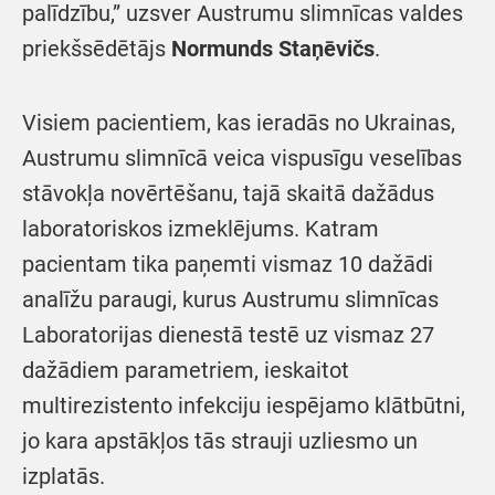
palīdzību,” uzsver Austrumu slimnīcas valdes
priekšsēdētājs
Normunds Staņēvičs
.
Visiem pacientiem, kas ieradās no Ukrainas,
Austrumu slimnīcā veica vispusīgu veselības
stāvokļa novērtēšanu, tajā skaitā dažādus
laboratoriskos izmeklējums. Katram
pacientam tika paņemti vismaz 10 dažādi
analīžu paraugi, kurus Austrumu slimnīcas
Laboratorijas dienestā testē uz vismaz 27
dažādiem parametriem, ieskaitot
multirezistento infekciju iespējamo klātbūtni,
jo kara apstākļos tās strauji uzliesmo un
izplatās.