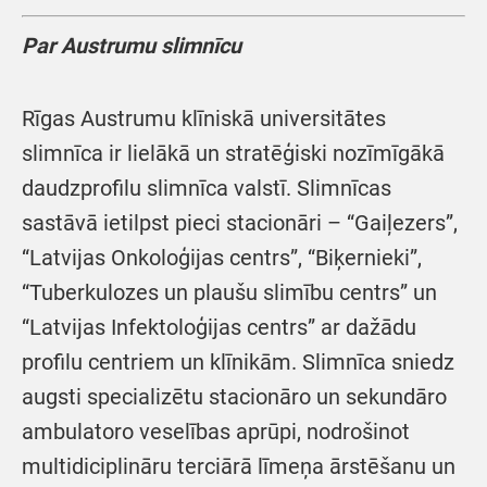
Par Austrumu slimnīcu
Rīgas Austrumu klīniskā universitātes
slimnīca ir lielākā un stratēģiski nozīmīgākā
daudzprofilu slimnīca valstī. Slimnīcas
sastāvā ietilpst pieci stacionāri – “Gaiļezers”,
“Latvijas Onkoloģijas centrs”, “Biķernieki”,
“Tuberkulozes un plaušu slimību centrs” un
“Latvijas Infektoloģijas centrs” ar dažādu
profilu centriem un klīnikām. Slimnīca sniedz
augsti specializētu stacionāro un sekundāro
ambulatoro veselības aprūpi, nodrošinot
multidiciplināru terciārā līmeņa ārstēšanu un