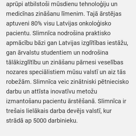
aprūpi atbilstoši mūsdienu tehnoloģiju un
medicīnas zināšanu līmenim. Tajā ārstējas
aptuveni 80% visu Latvijas onkoloģisko
pacientu. Slimnīca nodrošina praktisko
apmācību bāzi gan Latvijas izglītības iestāžu,
gan ārvalstu studentiem un nodrošina
tālākizglītību un zināšanu pārnesi veselības
nozares speciālistiem mūsu valstī un aiz tās
robežām. Slimnīca veic zinātniski pētniecisko
darbu un attīsta inovatīvu metožu
izmantošanu pacientu ārstēšanā. Slimnīca ir
trešais lielākais darba devējs valstī, kur
strādā ap 5000 darbinieku.