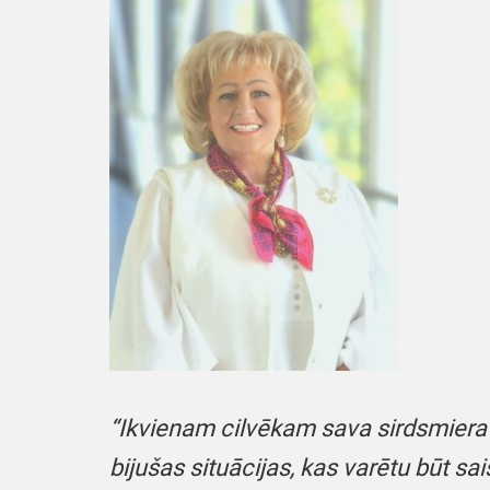
“Ikvienam cilvēkam sava sirdsmiera la
bijušas situācijas, kas varētu būt sai