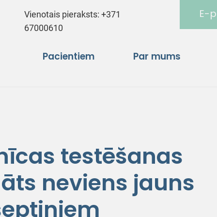
E-p
Vienotais pieraksts:
+371
67000610
Pacientiem
Par mums
nīcas testēšanas
lāts neviens jauns
septiņiem