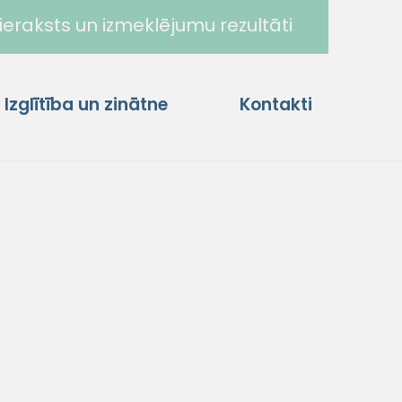
ieraksts un izmeklējumu rezultāti
Izglītība un zinātne
Kontakti