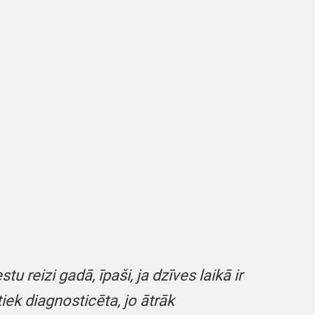
 reizi gadā, īpaši, ja dzīves laikā ir
tiek diagnosticēta, jo ātrāk