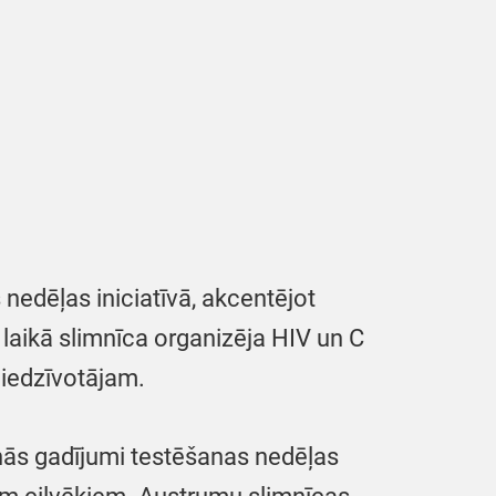
nedēļas iniciatīvā, akcentējot
laikā slimnīca organizēja HIV un C
 iedzīvotājam.
anās gadījumi testēšanas nedēļas