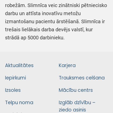
robežām. Slimnīca veic zinātniski pētniecisko
darbu un attīsta inovatīvu metožu
izmantošanu pacientu ārstēšanā. Slimnīca ir
trešais lielākais darba devējs valstī, kur
strādā ap 5000 darbinieku.
Aktualitātes
Karjera
Iepirkumi
Trauksmes celšana
Izsoles
Mācību centrs
Telpu noma
Izglāb dzīvību –
ziedo asinis