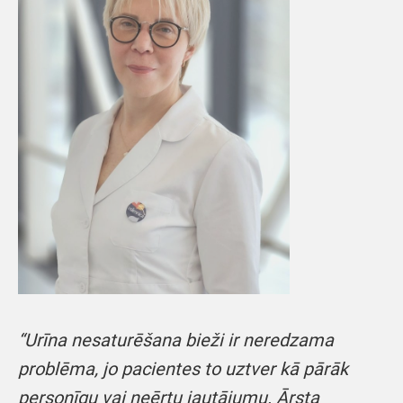
“Urīna nesaturēšana bieži ir neredzama
problēma, jo pacientes to uztver kā pārāk
personīgu vai neērtu jautājumu. Ārsta