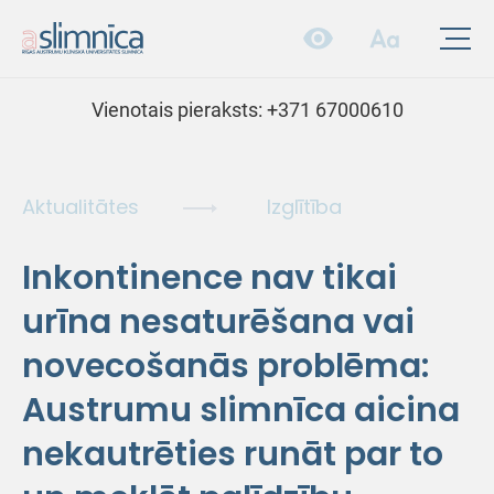
Vienotais pieraksts:
+371 67000610
Aktualitātes
Izglītība
Inkontinence nav tikai
urīna nesaturēšana vai
novecošanās problēma:
Austrumu slimnīca aicina
nekautrēties runāt par to