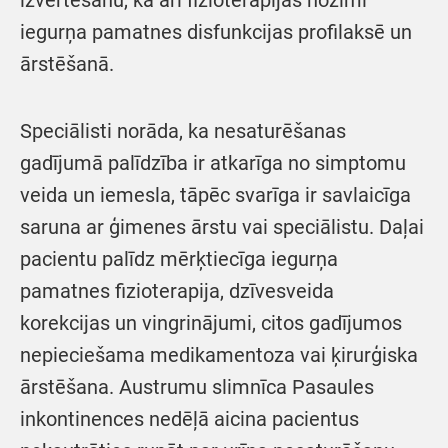
iegurņa pamatnes disfunkcijas profilaksē un
ārstēšanā.
Speciālisti norāda, ka nesaturēšanas
gadījumā palīdzība ir atkarīga no simptomu
veida un iemesla, tāpēc svarīga ir savlaicīga
saruna ar ģimenes ārstu vai speciālistu. Daļai
pacientu palīdz mērķtiecīga iegurņa
pamatnes fizioterapija, dzīvesveida
korekcijas un vingrinājumi, citos gadījumos
nepieciešama medikamentoza vai ķirurģiska
ārstēšana. Austrumu slimnīca Pasaules
inkontinences nedēļā aicina pacientus