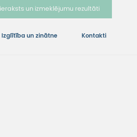
ieraksts un izmeklējumu rezultāti
Izglītība un zinātne
Kontakti