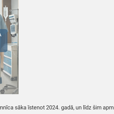
a sāka īstenot 2024. gadā, un līdz šim apmācī