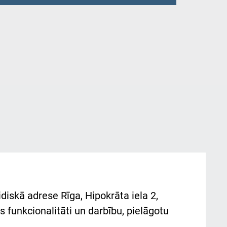
diskā adrese Rīga, Hipokrāta iela 2,
 funkcionalitāti un darbību, pielāgotu