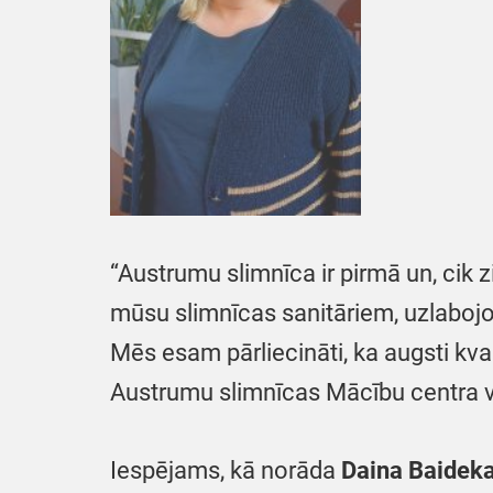
“Austrumu slimnīca ir pirmā un, cik
mūsu slimnīcas sanitāriem, uzlabojo
Mēs esam pārliecināti, ka augsti kval
Austrumu slimnīcas Mācību centra 
Iespējams, kā norāda
Daina Baidek