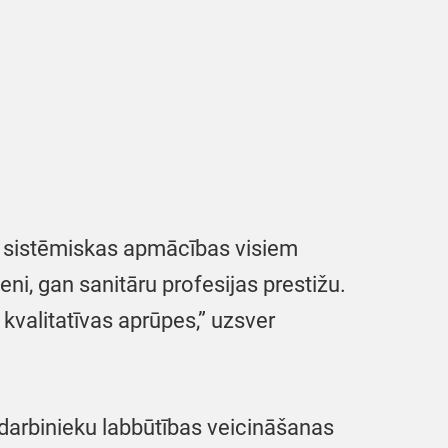
na sistēmiskas apmācības visiem
i, gan sanitāru profesijas prestižu.
 kvalitatīvas aprūpes,” uzsver
darbinieku labbūtības veicināšanas