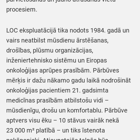
procesiem.
LOC ekspluatācijā tika nodots 1984. gadā un
vairs neatbilst mūsdienu ārstēšanas,
drošības, plūsmu organizācijas,
inženiertehnisko sistēmu un Eiropas
onkoloģijas aprūpes prasībām. Pārbūves
mērķis ir dažu nākamo gadu laikā nodrošināt
onkoloģijas pacientiem 21. gadsimta
medicīnas prasībām atbilstošu vidi –
mūsdienīgu, drošu un komfortablu. Pārbūve
aptvers visu ēku – 10 stāvus vairāk nekā
23 000 m² platībā – un tiks īstenota