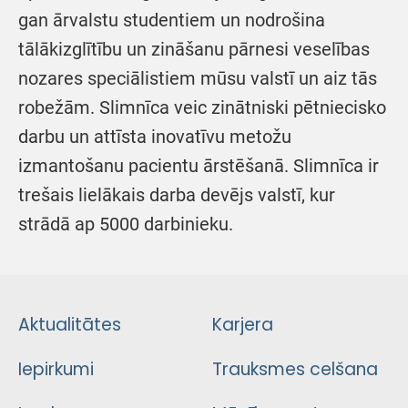
gan ārvalstu studentiem un nodrošina
tālākizglītību un zināšanu pārnesi veselības
nozares speciālistiem mūsu valstī un aiz tās
robežām. Slimnīca veic zinātniski pētniecisko
darbu un attīsta inovatīvu metožu
izmantošanu pacientu ārstēšanā. Slimnīca ir
trešais lielākais darba devējs valstī, kur
strādā ap 5000 darbinieku.
Aktualitātes
Karjera
Iepirkumi
Trauksmes celšana