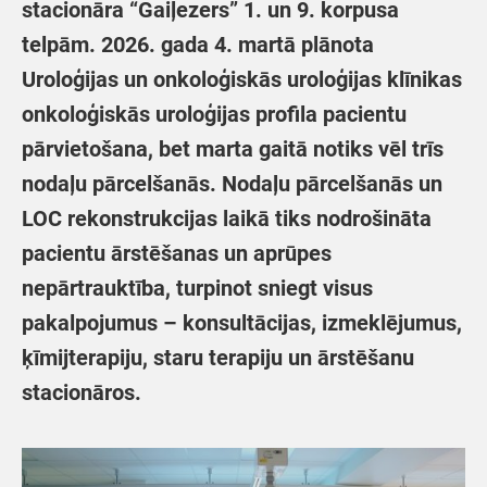
stacionāra “Gaiļezers” 1. un 9. korpusa
telpām. 2026. gada 4. martā plānota
Uroloģijas un onkoloģiskās uroloģijas klīnikas
onkoloģiskās uroloģijas profila pacientu
pārvietošana, bet marta gaitā notiks vēl trīs
nodaļu pārcelšanās. Nodaļu pārcelšanās un
LOC rekonstrukcijas laikā tiks nodrošināta
pacientu ārstēšanas un aprūpes
nepārtrauktība, turpinot sniegt visus
pakalpojumus – konsultācijas, izmeklējumus,
ķīmijterapiju, staru terapiju un ārstēšanu
stacionāros.