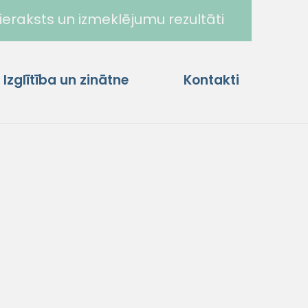
ieraksts un izmeklējumu rezultāti
Izglītība un zinātne
Kontakti