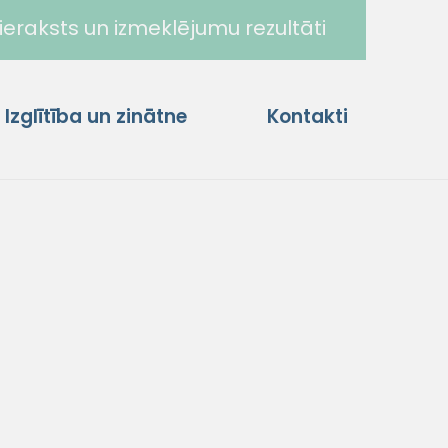
ieraksts un izmeklējumu rezultāti
Izglītība un zinātne
Kontakti