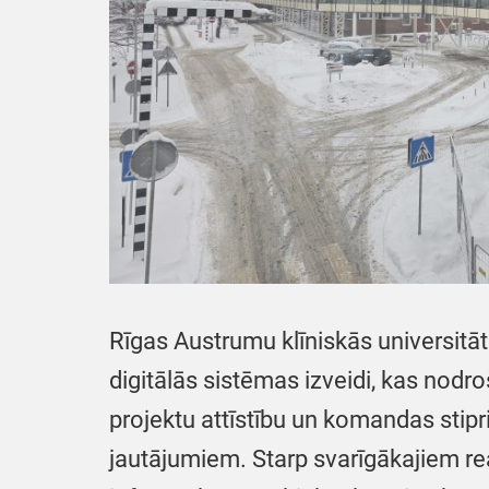
Rīgas Austrumu klīniskās universitāt
digitālās sistēmas izveidi, kas nodr
projektu attīstību un komandas stip
jautājumiem. Starp svarīgākajiem re