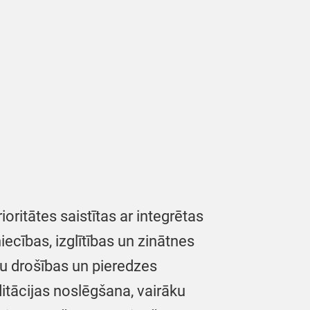
ritātes saistītas ar integrētas
ecības, izglītības un zinātnes
tu drošības un pieredzes
itācijas noslēgšana, vairāku