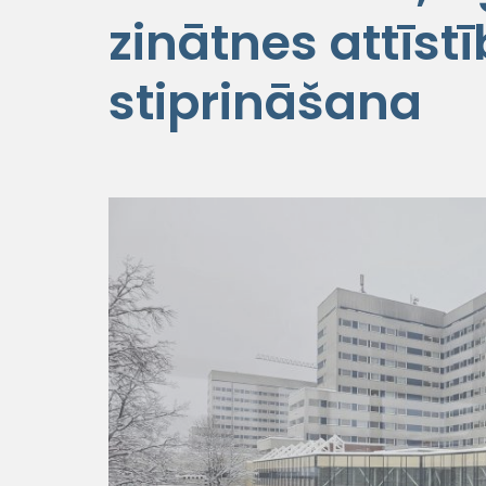
zinātnes attīs
stiprināšana