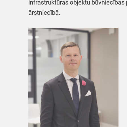
infrastruktūras objektu būvniecība
ārstniecībā.