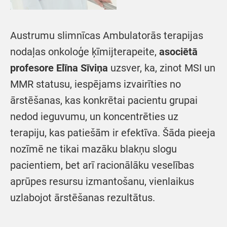
Austrumu slimnīcas Ambulatorās terapijas
nodaļas onkoloģe ķīmijterapeite,
asociētā
profesore
Elīna Sīviņa
uzsver, ka, zinot MSI un
MMR statusu, iespējams izvairīties no
ārstēšanas, kas konkrētai pacientu grupai
nedod ieguvumu, un koncentrēties uz
terapiju, kas patiešām ir efektīva. Šāda pieeja
nozīmē ne tikai mazāku blakņu slogu
pacientiem, bet arī racionālāku veselības
aprūpes resursu izmantošanu, vienlaikus
uzlabojot ārstēšanas rezultātus.