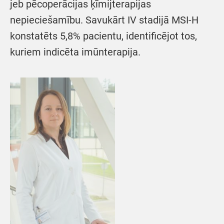
jeb pēcoperācijas ķīmijterapijas
nepieciešamību. Savukārt IV stadijā MSI-H
konstatēts 5,8% pacientu, identificējot tos,
kuriem indicēta imūnterapija.