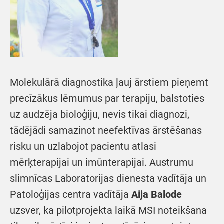
Molekulārā diagnostika ļauj ārstiem pieņemt
precīzākus lēmumus par terapiju, balstoties
uz audzēja bioloģiju, nevis tikai diagnozi,
tādējādi samazinot neefektīvas ārstēšanas
risku un uzlabojot pacientu atlasi
mērķterapijai un imūnterapijai. Austrumu
slimnīcas Laboratorijas dienesta vadītāja un
Patoloģijas centra vadītāja
Aija Balode
uzsver, ka pilotprojekta laikā MSI noteikšana