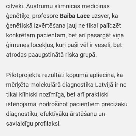
cilvēki. Austrumu slimnīcas medicīnas
ģenētiķe, profesore
Baiba Lāce
uzsver, ka
ģenētiskā izvērtēšana ļauj ne tikai palīdzēt
konkrētam pacientam, bet arī pasargāt viņa
ģimenes locekļus, kuri paši vēl ir veseli, bet
atrodas paaugstinātā riska grupā.
Pilotprojekta rezultāti kopumā apliecina, ka
mērķēta molekulārā diagnostika Latvijā ir ne
tikai klīniski nozīmīga, bet arī praktiski
īstenojama, nodrošinot pacientiem precīzāku
diagnostiku, efektīvāku ārstēšanu un
savlaicīgu profilaksi.