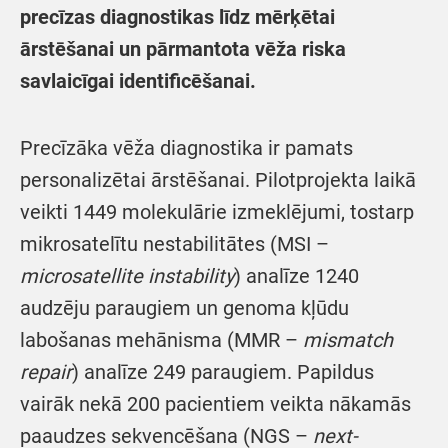
precīzas diagnostikas līdz mērķētai
ārstēšanai un pārmantota vēža riska
savlaicīgai identificēšanai.
Precīzāka vēža diagnostika ir pamats
personalizētai ārstēšanai. Pilotprojekta laikā
veikti 1449 molekulārie izmeklējumi, tostarp
mikrosatelītu nestabilitātes (MSI –
microsatellite instability
) analīze 1240
audzēju paraugiem un genoma kļūdu
labošanas mehānisma (MMR –
mismatch
repair
) analīze 249 paraugiem. Papildus
vairāk nekā 200 pacientiem veikta nākamās
paaudzes sekvencēšana (NGS –
next-