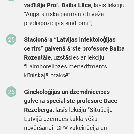
vadītāja Prof. Baiba Lāce
, lasīs lekciju
“Augsta riska pārmantoti vēža
predispozīcijas sindromi”;
Stacionāra “Latvijas Infektoloģijas
centrs” galvenā ārste profesore Baiba
Rozentāle
, uzstāsies ar lekciju
“Laimboreliozes menedžments
klīniskajā praksē”
Ginekoloģijas un dzemdniecības
galvenā speciāliste profesore Dace
Rezeberga
, lasīs lekciju “Situācija
Latvijā dzemdes kakla vēža
novēršanai: CPV vakcinācija un