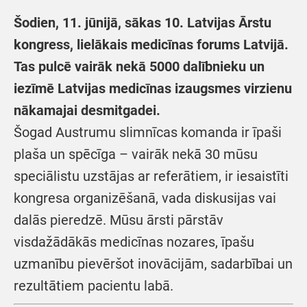
Šodien, 11. jūnijā, sākas 10. Latvijas Ārstu
kongress, lielākais medicīnas forums Latvijā.
Tas pulcē vairāk nekā 5000 dalībnieku un
iezīmē Latvijas medicīnas izaugsmes virzienu
nākamajai desmitgadei.
Šogad Austrumu slimnīcas komanda ir īpaši
plaša un spēcīga – vairāk nekā 30 mūsu
speciālistu uzstājas ar referātiem, ir iesaistīti
kongresa organizēšanā, vada diskusijas vai
dalās pieredzē. Mūsu ārsti pārstāv
visdažādākās medicīnas nozares, īpašu
uzmanību pievēršot inovācijām, sadarbībai un
rezultātiem pacientu labā.