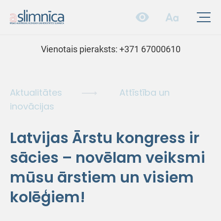
Vienotais pieraksts:
+371 67000610
Aktualitātes
Attīstība un
inovācijas
Latvijas Ārstu kongress ir
sācies – novēlam veiksmi
mūsu ārstiem un visiem
kolēģiem!