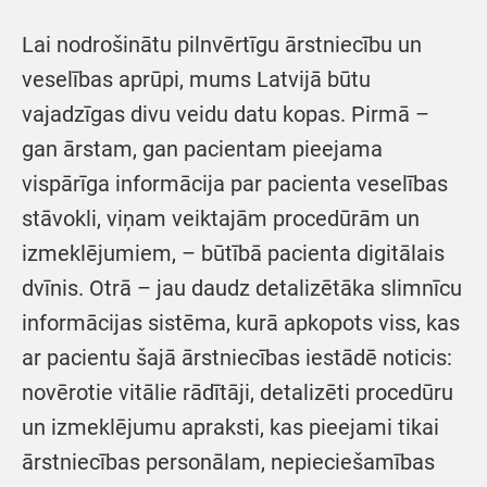
Lai nodrošinātu pilnvērtīgu ārstniecību un
veselības aprūpi, mums Latvijā būtu
vajadzīgas divu veidu datu kopas. Pirmā –
gan ārstam, gan pacientam pieejama
vispārīga informācija par pacienta veselības
stāvokli, viņam veiktajām procedūrām un
izmeklējumiem, – būtībā pacienta digitālais
dvīnis. Otrā – jau daudz detalizētāka slimnīcu
informācijas sistēma, kurā apkopots viss, kas
ar pacientu šajā ārstniecības iestādē noticis:
novērotie vitālie rādītāji, detalizēti procedūru
un izmeklējumu apraksti, kas pieejami tikai
ārstniecības personālam, nepieciešamības