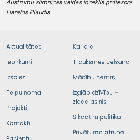
Austrumu slimnīcas valdes loceklis profesors
Haralds Plaudis
Aktualitātes
Karjera
Iepirkumi
Trauksmes celšana
Izsoles
Mācību centrs
Telpu noma
Izglāb dzīvību –
ziedo asinis
Projekti
Sīkdatņu politika
Kontakti
Privātuma atruna
Pacientu