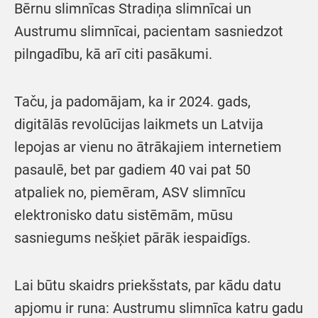
Bērnu slimnīcas Stradiņa slimnīcai un
Austrumu slimnīcai, pacientam sasniedzot
pilngadību, kā arī citi pasākumi.
Taču, ja padomājam, ka ir 2024. gads,
digitālās revolūcijas laikmets un Latvija
lepojas ar vienu no ātrākajiem internetiem
pasaulē, bet par gadiem 40 vai pat 50
atpaliek no, piemēram, ASV slimnīcu
elektronisko datu sistēmām, mūsu
sasniegums nešķiet pārāk iespaidīgs.
Lai būtu skaidrs priekšstats, par kādu datu
apjomu ir runa: Austrumu slimnīca katru gadu