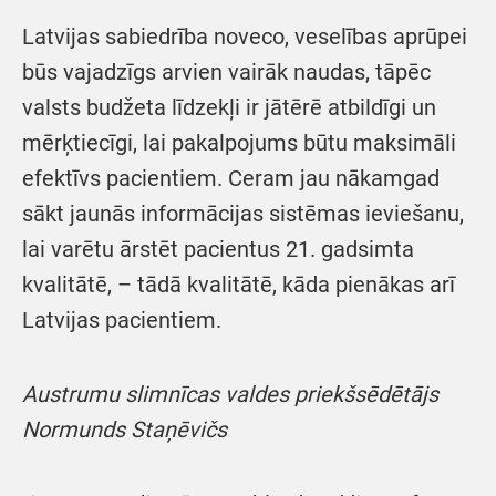
Latvijas sabiedrība noveco, veselības aprūpei
būs vajadzīgs arvien vairāk naudas, tāpēc
valsts budžeta līdzekļi ir jātērē atbildīgi un
mērķtiecīgi, lai pakalpojums būtu maksimāli
efektīvs pacientiem. Ceram jau nākamgad
sākt jaunās informācijas sistēmas ieviešanu,
lai varētu ārstēt pacientus 21. gadsimta
kvalitātē, – tādā kvalitātē, kāda pienākas arī
Latvijas pacientiem.
Austrumu slimnīcas valdes priekšsēdētājs
Normunds Staņēvičs