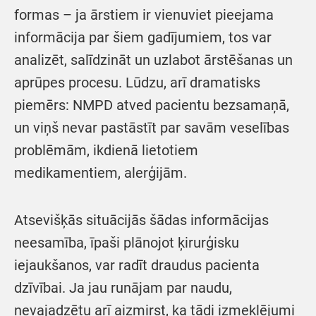
formas – ja ārstiem ir vienuviet pieejama
informācija par šiem gadījumiem, tos var
analizēt, salīdzināt un uzlabot ārstēšanas un
aprūpes procesu. Lūdzu, arī dramatisks
piemērs: NMPD atved pacientu bezsamaņā,
un viņš nevar pastāstīt par savām veselības
problēmām, ikdienā lietotiem
medikamentiem, alerģijām.
Atsevišķās situācijās šādas informācijas
neesamība, īpaši plānojot ķirurģisku
iejaukšanos, var radīt draudus pacienta
dzīvībai. Ja jau runājam par naudu,
nevajadzētu arī aizmirst, ka tādi izmeklējumi