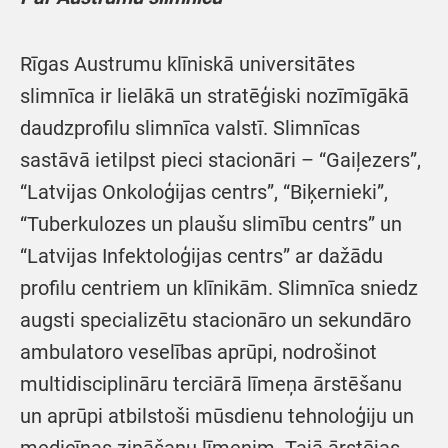
Rīgas Austrumu klīniskā universitātes
slimnīca ir lielākā un stratēģiski nozīmīgākā
daudzprofilu slimnīca valstī. Slimnīcas
sastāvā ietilpst pieci stacionāri – “Gaiļezers”,
“Latvijas Onkoloģijas centrs”, “Biķernieki”,
“Tuberkulozes un plaušu slimību centrs” un
“Latvijas Infektoloģijas centrs” ar dažādu
profilu centriem un klīnikām. Slimnīca sniedz
augsti specializētu stacionāro un sekundāro
ambulatoro veselības aprūpi, nodrošinot
multidisciplināru terciārā līmeņa ārstēšanu
un aprūpi atbilstoši mūsdienu tehnoloģiju un