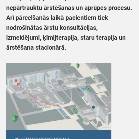
nepārtrauktu ārstēšanas un aprūpes procesu.
Arī pārcelšanās laikā pacientiem tiek
nodrošinātas ārstu konsultācijas,
izmeklējumi, ķīmijterapija, staru terapija un
ārstēšana stacionārā.