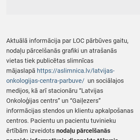
Aktuālā informācija par LOC pārbūves gaitu,
nodaļu pārcelšanās grafiki un atrašanās
vietas tiek publicētas slimnīcas
mājaslapā
https://aslimnica.lv/latvijas-
onkologijas-centra-parbuve/
un sociālajos
medijos, kā arī stacionāru “Latvijas
Onkoloģijas centrs” un “Gaiļezers”
informācijas stendos un klientu apkalpošanas
centros. Pacientu un pacientu tuvinieku
ērtībām izveidots
nodaļu pārcelšanās