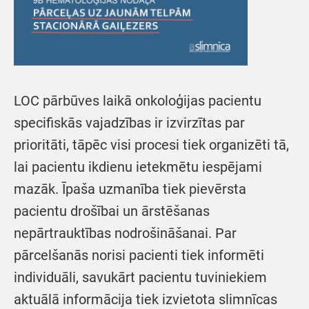
LOC pārbūves laikā onkoloģijas pacientu
specifiskās vajadzības ir izvirzītas par
prioritāti, tāpēc visi procesi tiek organizēti tā,
lai pacientu ikdienu ietekmētu iespējami
mazāk. Īpaša uzmanība tiek pievērsta
pacientu drošībai un ārstēšanas
nepārtrauktības nodrošināšanai. Par
pārcelšanās norisi pacienti tiek informēti
individuāli, savukārt pacientu tuviniekiem
aktuālā informācija tiek izvietota slimnīcas