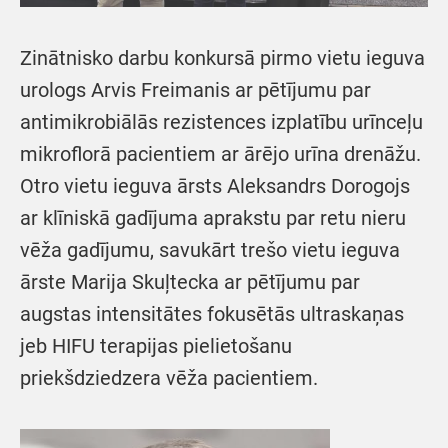
Zinātnisko darbu konkursā pirmo vietu ieguva
urologs Arvis Freimanis ar pētījumu par
antimikrobiālās rezistences izplatību urīnceļu
mikroflorā pacientiem ar ārējo urīna drenāžu.
Otro vietu ieguva ārsts Aleksandrs Dorogojs
ar klīniskā gadījuma aprakstu par retu nieru
vēža gadījumu, savukārt trešo vietu ieguva
ārste Marija Skuļtecka ar pētījumu par
augstas intensitātes fokusētās ultraskaņas
jeb HIFU terapijas pielietošanu
priekšdziedzera vēža pacientiem.