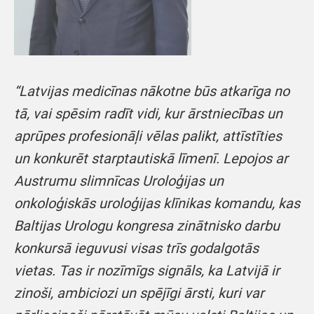
“Latvijas medicīnas nākotne būs atkarīga no
tā, vai spēsim radīt vidi, kur ārstniecības un
aprūpes profesionāļi vēlas palikt, attīstīties
un konkurēt starptautiskā līmenī. Lepojos ar
Austrumu slimnīcas Uroloģijas un
onkoloģiskās uroloģijas klīnikas komandu, kas
Baltijas Urologu kongresa zinātnisko darbu
konkursā ieguvusi visas trīs godalgotās
vietas. Tas ir nozīmīgs signāls, ka Latvijā ir
zinoši, ambiciozi un spējīgi ārsti, kuri var