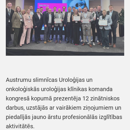
Austrumu slimnīcas Uroloģijas un
onkoloģiskās uroloģijas klīnikas komanda
kongresā kopumā prezentēja 12 zinātniskos
darbus, uzstājās ar vairākiem ziņojumiem un
piedalījās jauno ārstu profesionālās izglītības
aktivitātēs.