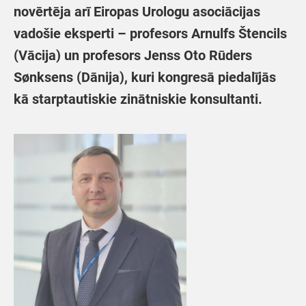
novērtēja arī Eiropas Urologu asociācijas
vadošie eksperti – profesors Arnulfs Štencils
(Vācija) un profesors Jenss Oto Rūders
Sønksens (Dānija), kuri kongresā piedalījās
kā starptautiskie zinātniskie konsultanti.