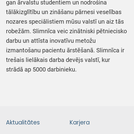
gan ārvalstu studentiem un nodrošina
tālākizglītību un zināšanu pārnesi veselības
nozares speciālistiem mūsu valstī un aiz tās
robežām. Slimnīca veic zinātniski pētniecisko
darbu un attīsta inovatīvu metožu
izmantošanu pacientu ārstēšanā. Slimnīca ir
trešais lielākais darba devējs valstī, kur
strādā ap 5000 darbinieku.
Aktualitātes
Karjera