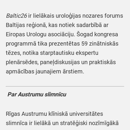
Baltic26
ir lielākais uroloģijas nozares forums
Baltijas reģionā, kas notiek sadarbībā ar
Eiropas Urologu asociāciju. Šogad kongresa
programmā tika prezentētas 59 zinātniskās
tēzes, notika starptautisku ekspertu
plenārsēdes, paneļdiskusijas un praktiskās
apmācības jaunajiem ārstiem.
Par Austrumu slimnīcu
Rīgas Austrumu klīniskā universitātes
slimnīca ir lielākā un stratēģiski nozīmīgākā