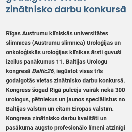
zinātnisko darbu konkursā
Rīgas Austrumu klīniskās universitātes
slimnīcas (Austrumu slimnīca) Uroloģijas un
onkoloģiskās uroloģijas klīnikas ārsti guvuši
izcilus panākumus 11. Baltijas Urologu
kongresā
Baltic26
, iegūstot visas trīs
godalgotās vietas zinātnisko darbu konkursā.
Kongress šogad Rīgā pulcēja vairāk nekā 300
urologus, pētniekus un jaunos speciālistus no
Baltijas valstīm un citām Eiropas valstīm.
Kongresa zinātnisko darbu kvalitāti un
pasākuma augsto profesionālo līmeni atzinīgi