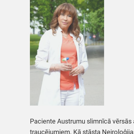
Paciente Austrumu slimnīcā vērsās a
traucējumiem. Kā stāsta Neiroloģijas