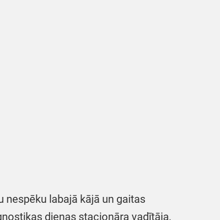
 nespēku labajā kājā un gaitas
gnostikas dienas stacionāra vadītāja,