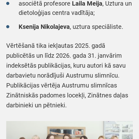
asociētā profesore
Laila Meija
, Uztura un
dietoloģijas centra vadītāja;
Ksenija Nikolajeva
, uztura speciāliste.
Vērtēšanā tika iekļautas 2025. gadā
publicētās un līdz 2026. gada 31. janvārim
indeksētās publikācijas, kuru autori kā savu
darbavietu norādījuši Austrumu slimnīcu.
Publikācijas vērtēja Austrumu slimnīcas
Zinātniskās padomes locekļi, Zinātnes daļas
darbinieki un pētnieki.