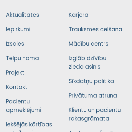
Aktualitātes
Karjera
Iepirkumi
Trauksmes celšana
Izsoles
Mācību centrs
Telpu noma
Izglāb dzīvību –
ziedo asinis
Projekti
Sīkdatņu politika
Kontakti
Privātuma atruna
Pacientu
apmeklējumi
Klientu un pacientu
rokasgrāmata
Iekšējās kārtības