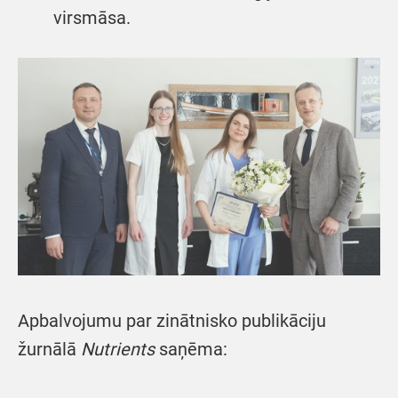
virsmāsa.
Apbalvojumu par zinātnisko publikāciju
žurnālā
Nutrients
saņēma: