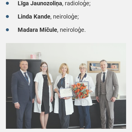
Līga Jaunozoliņa
, radioloģe;
Linda Kande
, neiroloģe;
Madara Mičule
, neiroloģe.