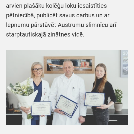
arvien plašāku kolēģu loku iesaistīties
pētniecībā, publicēt savus darbus un ar
lepnumu pārstāvēt Austrumu slimnīcu arī
starptautiskajā zinātnes vidē.