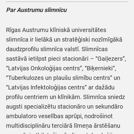
Par Austrumu slimnīcu
Rīgas Austrumu klīniskā universitātes
slimnīca ir lielākā un stratēģiski nozīmīgākā
daudzprofilu slimnīca valstī. Slimnīcas
sastāvā ietilpst pieci stacionāri – “Gaiļezers”,
“Latvijas Onkoloģijas centrs”, “Biķernieki”,
“Tuberkulozes un plaušu slimību centrs” un
“Latvijas Infektoloģijas centrs” ar dažādu
profilu centriem un klīnikām. Slimnīca sniedz
augsti specializētu stacionāro un sekundāro
ambulatoro veselības aprūpi, nodrošinot
multidisciplināru terciārā līmeņa ārstēšanu