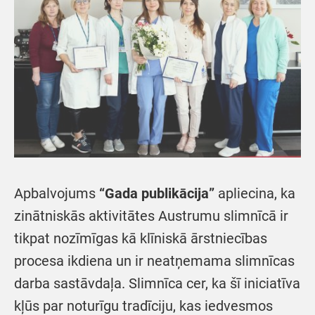
Apbalvojums
“Gada publikācija”
apliecina, ka
zinātniskās aktivitātes Austrumu slimnīcā ir
tikpat nozīmīgas kā klīniskā ārstniecības
procesa ikdiena un ir neatņemama slimnīcas
darba sastāvdaļa. Slimnīca cer, ka šī iniciatīva
kļūs par noturīgu tradīciju, kas iedvesmos