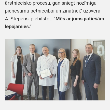
ārstniecisko procesu, gan sniegt nozīmīgu
pienesumu pētniecībai un zinātnei,” uzsvēra
A. Stepens, piebilstot:
“Mēs ar jums patiešām
lepojamies.”