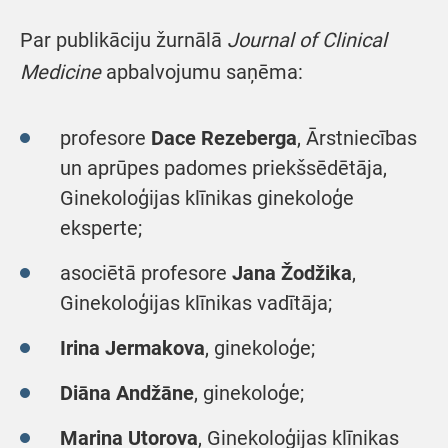
Par publikāciju žurnālā
Journal of Clinical
Medicine
apbalvojumu saņēma:
profesore
Dace Rezeberga
, Ārstniecības
un aprūpes padomes priekšsēdētāja,
Ginekoloģijas klīnikas ginekoloģe
eksperte;
asociētā profesore
Jana Žodžika
,
Ginekoloģijas klīnikas vadītāja;
Irina Jermakova
, ginekoloģe;
Diāna Andžāne
, ginekoloģe;
Marina Utorova
, Ginekoloģijas klīnikas