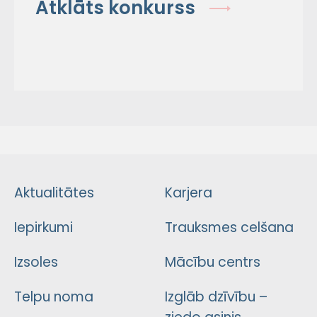
Atklāts konkurss
Aktualitātes
Karjera
Iepirkumi
Trauksmes celšana
Izsoles
Mācību centrs
Telpu noma
Izglāb dzīvību –