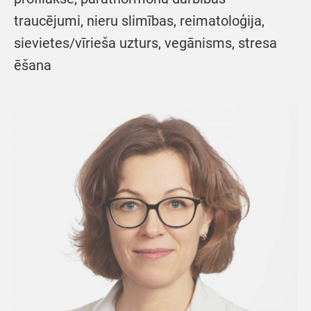
traucējumi, nieru slimības, reimatoloģija,
sievietes/vīrieša uzturs, vegānisms, stresa
ēšana