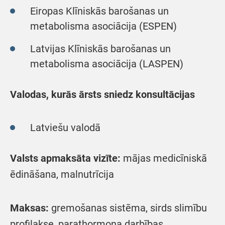
Eiropas Klīniskās barošanas un
metabolisma asociācija (ESPEN)
Latvijas Klīniskās barošanas un
metabolisma asociācija (LASPEN)
Valodas, kurās ārsts sniedz konsultācijas
Latviešu valodā
Valsts apmaksāta vizīte:
mājas medicīniskā
ēdināšana, malnutrīcija
Maksas:
gremošanas sistēma, sirds slimību
profilakse, parathormona darbības