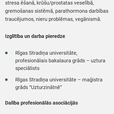
stresa ēšanā, krūšu/prostatas veselībā,
gremošanas sistēmā, parathormona darbības
traucējumos, nieru problēmas, vegānismā.
Izglītība un darba pieredze
Rīgas Stradiņa universitāte,
profesionālais bakalaura grāds – uztura
speciālists
Rīgas Stradiņa universitāte – maģistra
grāds “Uzturzinātnē”
Dalība profesionālās asociācijās