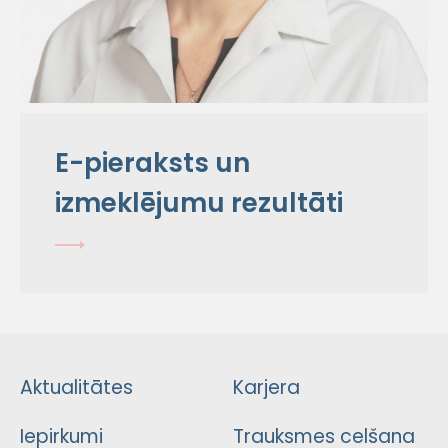
E-pieraksts un
izmeklējumu rezultāti
Aktualitātes
Karjera
Iepirkumi
Trauksmes celšana