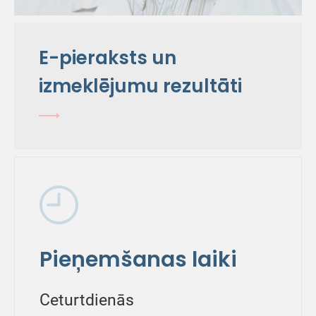
E-pieraksts un
izmeklējumu rezultāti
Pieņemšanas laiki
Ceturtdienās