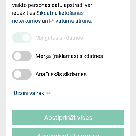
ārstniecības
veikto personas datu apstrādi var
iestādes kods
iepazīties
Sīkdatņu lietošanas
noteikumos
un
Privātuma atrunā
.
010000234
Maksas
Obligātās sīkdatnes
pakalpojumu
cenrādis
Mērķa (reklāmas) sīkdatnes
Analītiskās sīkdatnes
Uz sākumu
Uzzini vairāk
Rīgas Austrumu klīniskā universitātes
© SIA "Rīgas Austrumu klīniskā universitātes
slimnīca, turpmāk – Pārzinis, sīkdatņu
Apstiprināt visas
slimnīca"
izmantošanas politikas mērķis ir sniegt
fiziskajai personai/klientam – informāciju par