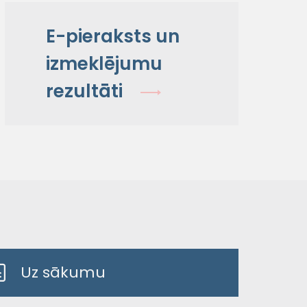
E-pieraksts un
izmeklējumu
rezultāti
Uz sākumu