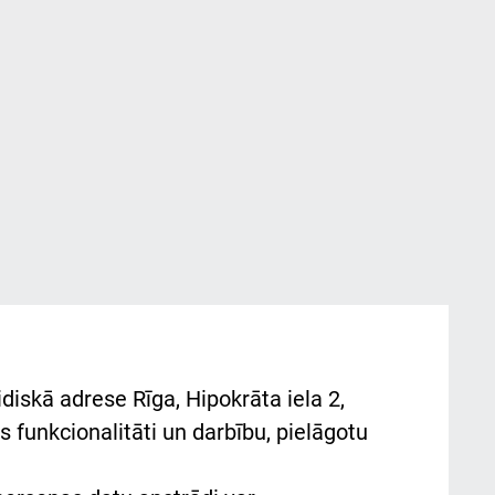
diskā adrese Rīga, Hipokrāta iela 2,
 funkcionalitāti un darbību, pielāgotu