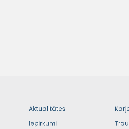
Aktualitātes
Karj
Iepirkumi
Trau