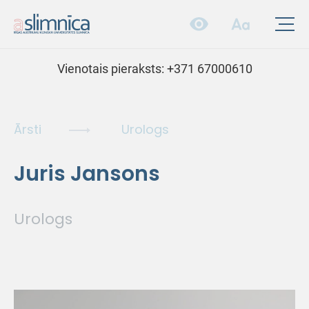
Vienotais pieraksts:
+371 67000610
Ārsti
Urologs
Juris Jansons
Urologs