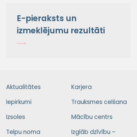
E-pieraksts un
izmeklējumu rezultāti
Aktualitātes
Karjera
Iepirkumi
Trauksmes celšana
Izsoles
Mācību centrs
Telpu noma
Izglāb dzīvību –