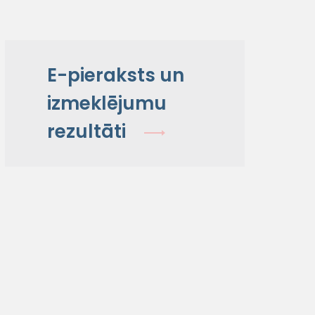
E-pieraksts un
izmeklējumu
rezultāti