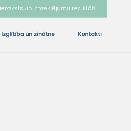
ieraksts un izmeklējumu rezultāti
Izglītība un zinātne
Kontakti