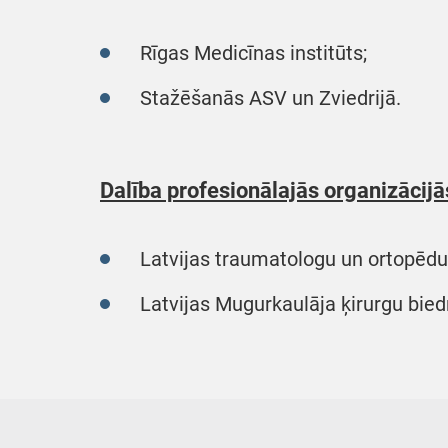
Rīgas Medicīnas institūts;
Stažēšanās ASV un Zviedrijā.
Dalība profesionālajās organizācijā
Latvijas traumatologu un ortopēdu 
Latvijas Mugurkaulāja ķirurgu bied